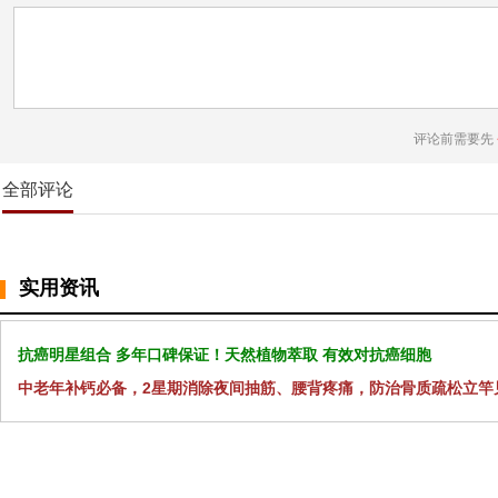
评论前需要先
全部评论
实用资讯
抗癌明星组合 多年口碑保证！天然植物萃取 有效对抗癌细胞
中老年补钙必备，2星期消除夜间抽筋、腰背疼痛，防治骨质疏松立竿