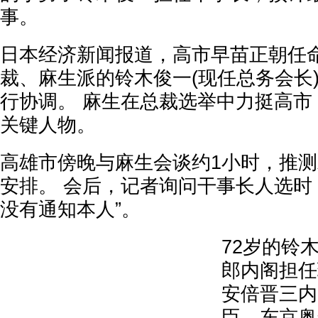
事。
日本经济新闻报道，高市早苗正朝任
裁、麻生派的铃木俊一(现任总务会长
行协调。 麻生在总裁选举中力挺高市
关键人物。
高雄市傍晚与麻生会谈约1小时，推
安排。 会后，记者询问干事长人选时
没有通知本人”。
72岁的铃
郎内阁担任
安倍晋三内
臣、东京奥