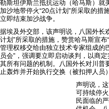
勒斯坦伊斯兰抵抗运动（哈马斯）就
加沙地带停火“20点计划”所采取的措
立即结束加沙战争。
据埃及外交部，该声明说，八国外长欢
计划”所采取的措施，赞赏哈马斯宣布
管理权移交给由独立技术专家组成的
员会”，强调要立即启动谈判，以商定
其所有问题的机制。八国外长对川普要
止轰炸并开始执行交换（被扣押人员）
声明说，这
可持续停火
民面临的严
供机会。八