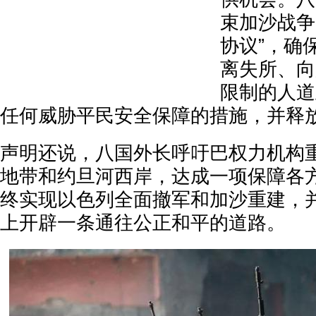
束加沙战争
协议”，确
离失所、向
限制的人道
任何威胁平民安全保障的措施，并释
声明还说，八国外长呼吁巴权力机构
地带和约旦河西岸，达成一项保障各
终实现以色列全面撤军和加沙重建，并
上开辟一条通往公正和平的道路。