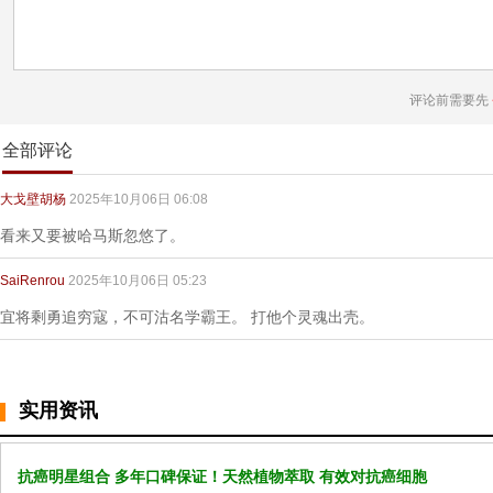
评论前需要先
全部评论
大戈壁胡杨
2025年10月06日 06:08
看来又要被哈马斯忽悠了。
SaiRenrou
2025年10月06日 05:23
宜将剩勇追穷寇，不可沽名学霸王。 打他个灵魂出壳。
实用资讯
抗癌明星组合 多年口碑保证！天然植物萃取 有效对抗癌细胞