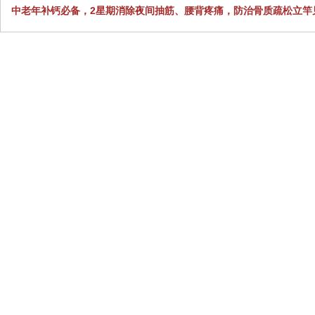
中老年补钙必备，2星期消除夜间抽筋、腰背疼痛，防治骨质疏松立竿