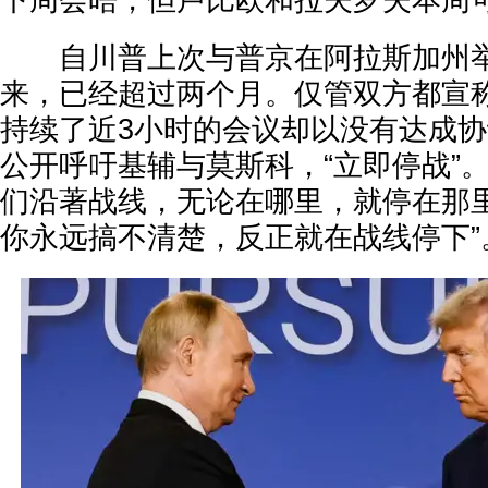
下周会晤，但卢比欧和拉夫罗夫本周
自川普上次与普京在阿拉斯加州举
来，已经超过两个月。仅管双方都宣
持续了近3小时的会议却以没有达成
公开呼吁基辅与莫斯科，“立即停战”。
们沿著战线，无论在哪里，就停在那
你永远搞不清楚，反正就在战线停下”