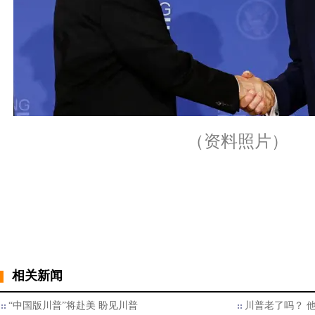
（资料照片）
相关新闻
“中国版川普”将赴美 盼见川普
川普老了吗？ 