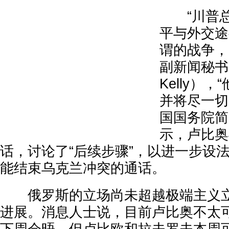
“川普总
平与外交途
谓的战争，
副新闻秘书
Kelly）
并将尽一切
国国务院简
示，卢比奥
话，讨论了“后续步骤”，以进一步设
能结束乌克兰冲突的通话。
俄罗斯的立场尚未超越极端主义立
进展。消息人士说，目前卢比奥不太