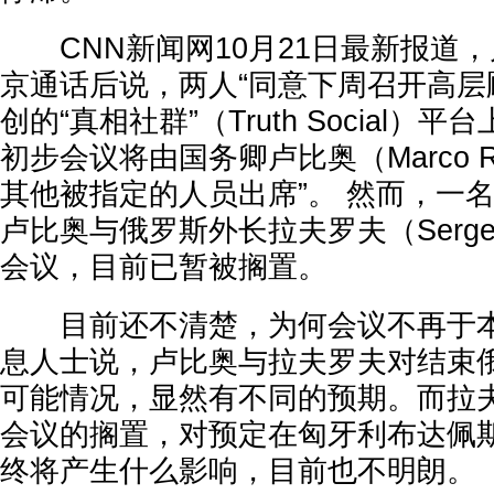
CNN新闻网10月21日最新报道
京通话后说，两人“同意下周召开高层
创的“真相社群”（Truth Social）
初步会议将由国务卿卢比奥（Marco R
其他被指定的人员出席”。 然而，一
卢比奥与俄罗斯外长拉夫罗夫（Sergey
会议，目前已暂被搁置。
目前还不清楚，为何会议不再于本
息人士说，卢比奥与拉夫罗夫对结束
可能情况，显然有不同的预期。而拉
会议的搁置，对预定在匈牙利布达佩
终将产生什么影响，目前也不明朗。