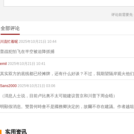
评论前需要先
全部评论
川流忙着呢
2025年10月21日 10:44
普战犯怕飞在半空被迫降抓捕
emil
2025年10月21日 10:41
其实双方的底线都已经摊牌，还有什么好谈？不过，我期望隔岸观火他们
Sans2000
2025年10月21日 03:06
（消息人士说，目前卢比奥不太可能建议普京和川普下周会晤）
明顯假消息。雙普何時會不是國務卿決定的，故爾不存在建議。作者越俎
实用资讯