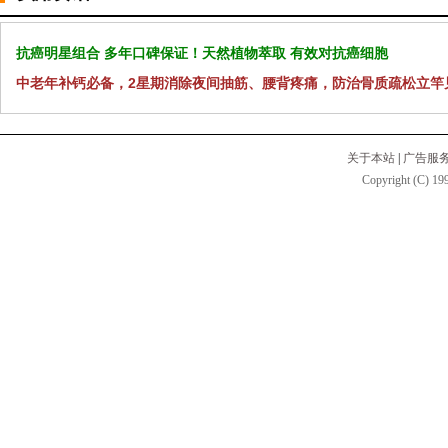
抗癌明星组合 多年口碑保证！天然植物萃取 有效对抗癌细胞
中老年补钙必备，2星期消除夜间抽筋、腰背疼痛，防治骨质疏松立竿
关于本站
|
广告服
Copyright (C) 199