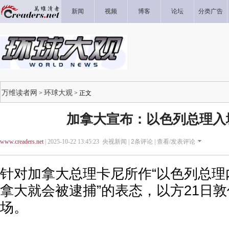
新闻
视频
博客
论坛
分类广告
万维读者网
环球大观
>
> 正文
加拿大宣布：以色列总理入
www.creaders.net
| 2025-10-22 13:45:23 央视新闻 |
2
条评论 |
查看/发表评论
针对加拿大总理卡尼所作“以色列总理
拿大就会被逮捕”的表态，以方21日
场。