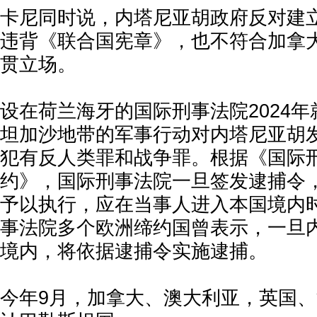
卡尼同时说，内塔尼亚胡政府反对建
违背《联合国宪章》，也不符合加拿
贯立场。
设在荷兰海牙的国际刑事法院2024
坦加沙地带的军事行动对内塔尼亚胡
犯有反人类罪和战争罪。根据《国际
约》，国际刑事法院一旦签发逮捕令
予以执行，应在当事人进入本国境内
事法院多个欧洲缔约国曾表示，一旦
境内，将依据逮捕令实施逮捕。
今年9月，加拿大、澳大利亚，英国