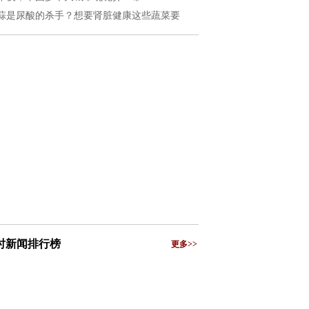
蒜是尿酸的杀手？想要肾脏健康这些蔬菜要
小时新闻排行榜
更多>>