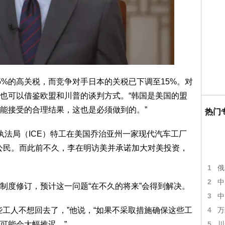
5%的高关税，而竞争对手日本的关税已下调至15%。对
也可以借鉴欧盟和川普的谈判方式。“韩国是美国的盟
能接受的合理结果，这也是必须做到的。”
热门
执法局（ICE）特工在美国乔治亚州一家现代汽车工厂
国公民。而此前不久，李在明访美并承诺加大对美投资，
1
俄
2
中
制度修订，预计这一问题“在不久的将来”会得到解决。
3
中
些工人不想回去了，”他说，“如果不采取措施确保这些工
4
万
可能会大幅推迟。”
5
川