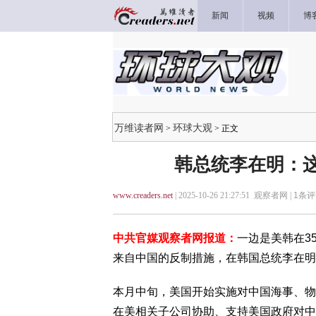
新闻
视频
博
万维读者网
环球大观
>
> 正文
韩总统李在明：这
www.creaders.net
| 2025-10-26 21:27:51 观察者网 |
1
条评
中共官媒观察者网报道：
一边是美韩在3
来自中国的反制措施，在韩国总统李在明
本月中旬，美国开始实施对中国海事、物
在美相关子公司协助、支持美国政府对中