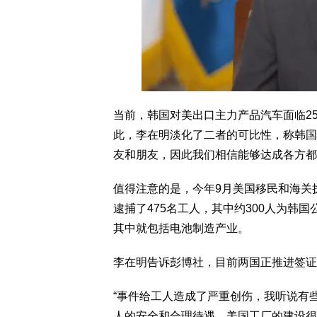
当前，韩国对美出口主力产品汽车面临2
此，李在明淡化了二者的可比性，称韩国
友和朋友，因此我们相信能够达成各方都
值得注意的是，今年9月美国移民和海关
逮捕了475名工人，其中约300人为韩
其中就包括电池制造产业。
李在明告诉彭博社，目前两国正推进签证
“事件给工人造成了严重创伤，我听说有
人的安全和合理待遇，美国工厂的建设很