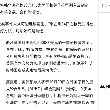
将韩华海洋株式会社5家美国相关子公司列入反制清
5
大
有关交易、合作等活动。
此类事件未来可能继续发生。”李在明24日在接受彭博社
好方法，对话始终是首选。
谈及韩国对美高达3500亿美元的一揽子投资方案，
李在明称，“投资方式、投资金额、时间表以及如何
分担损失和分配收益，所有这些都仍是争议焦点。
美国当然会努力实现自身利益最大化，但绝不能以
给韩国造成灾难性后果为代价”。
据报道，美韩领导人将于10月29日在韩国举行的亚
48
太经合组织（APEC）峰会期间举行会谈。在美国
总统川普24日离开华盛顿，启程展开为期近一周的
亚洲访问前，他告诉记者，美国与韩国“非常接近”敲