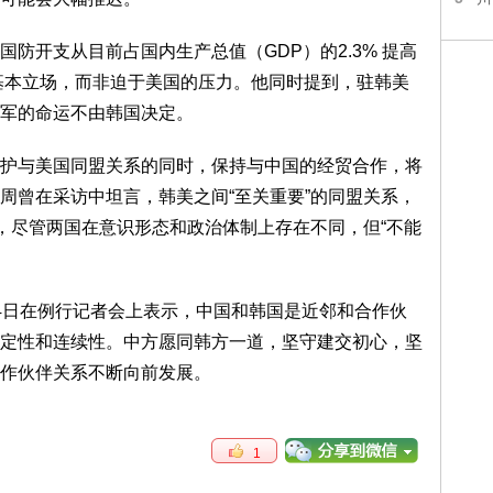
防开支从目前占国内生产总值（GDP）的2.3% 提高
的基本立场，而非迫于美国的压力。他同时提到，驻韩美
军的命运不由韩国决定。
护与美国同盟关系的同时，保持与中国的经贸合作，将
周曾在采访中坦言，韩美之间“至关重要”的同盟关系，
调，尽管两国在意识形态和政治体制上存在不同，但“不能
4日在例行记者会上表示，中国和韩国是近邻和合作伙
定性和连续性。中方愿同韩方一道，坚守建交初心，坚
作伙伴关系不断向前发展。
1