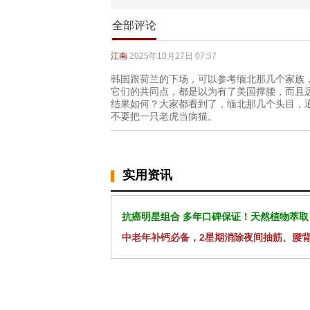
全部评论
江南
2025年10月27日 07:57
韩国跟荷兰的下场，可以参考缅北那几个家族
它们的共同点，都是以为有了美国撑腰，而且
结果如何？大家都看到了，缅北那几个头目，
不要把一只老虎当病猫。
实用资讯
抗癌明星组合 多年口碑保证！天然植物萃取
中老年补钙必备，2星期消除夜间抽筋、腰