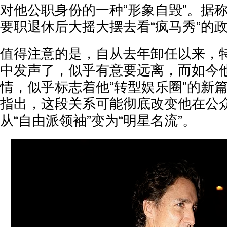
对他公职身份的一种“形象自毁”。据
要职退休后大摇大摆去看“疯马秀”的
值得注意的是，自从去年卸任以来，
中发声了，似乎有意要远离，而如今
情，似乎标志着他“转型娱乐圈”的新
指出，这段关系可能彻底改变他在公
从“自由派领袖”变为“明星名流”。