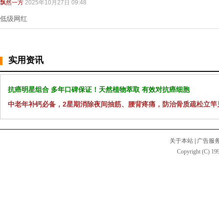
飘然一方
2025年10月27日 09:48
低级网红
实用资讯
抗癌明星组合 多年口碑保证！天然植物萃取 有效对抗癌细胞
中老年补钙必备，2星期消除夜间抽筋、腰背疼痛，防治骨质疏松立竿
关于本站
|
广告服
Copyright (C) 199