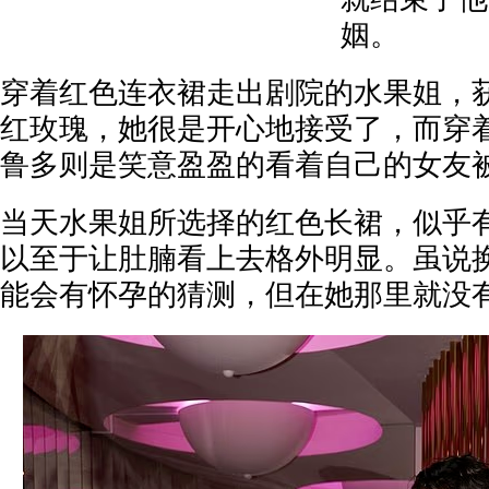
姻。
穿着红色连衣裙走出剧院的水果姐，
红玫瑰，她很是开心地接受了，而穿
鲁多则是笑意盈盈的看着自己的女友
当天水果姐所选择的红色长裙，似乎
以至于让肚腩看上去格外明显。虽说
能会有怀孕的猜测，但在她那里就没