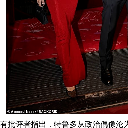
有批评者指出，特鲁多从政治偶像沦