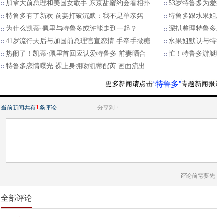
加拿大前总理和美国女歌手 东京甜蜜约会看相扑
53岁特鲁多为
特鲁多有了新欢 前妻打破沉默：我不是单亲妈
特鲁多跟水果姐
为什么凯蒂·佩里与特鲁多或许能走到一起？
深扒整理特鲁多
41岁流行天后与加国前总理官宣恋情 手牵手撒糖
水果姐默认与特
热闹了！凯蒂·佩里首回应认爱特鲁多 前妻晒合
忙！特鲁多游艇
特鲁多恋情曝光 裸上身拥吻凯蒂配芮 画面流出
“特鲁多”
当前新闻共有
1
条评论
分享到：
评论前需要先
全部评论