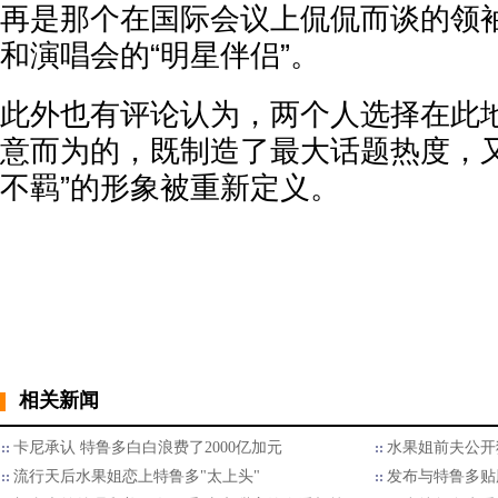
再是那个在国际会议上侃侃而谈的领
和演唱会的“明星伴侣”。
此外也有评论认为，两个人选择在此
意而为的，既制造了最大话题热度，又
不羁”的形象被重新定义。
相关新闻
卡尼承认 特鲁多白白浪费了2000亿加元
水果姐前夫公开
流行天后水果姐恋上特鲁多"太上头"
发布与特鲁多贴