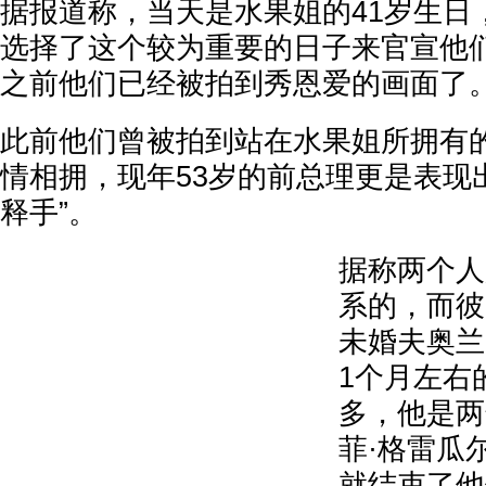
据报道称，当天是水果姐的41岁生日
选择了这个较为重要的日子来官宣他
之前他们已经被拍到秀恩爱的画面了
此前他们曾被拍到站在水果姐所拥有
情相拥，现年53岁的前总理更是表现
释手”。
据称两个人
系的，而彼
未婚夫奥兰
1个月左右
多，他是两
菲·格雷瓜
就结束了他