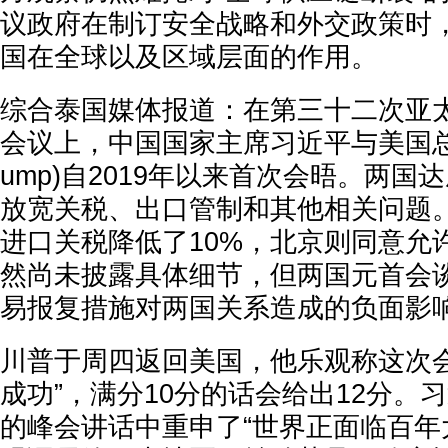
议政府在制订安全战略和外交政策时
国在全球以及区域层面的作用。
综合泰国媒体报道：在第三十二次亚太经
会议上，中国国家主席习近平与美国总统川普
ump)自2019年以来首次会晤。两
放宽关税、出口管制和其他相关问题
进口关税降低了10%，北京则同意允
然尚未披露具体细节，但两国元首会
易报复措施对两国关系造成的负面影
川普于周四返回美国，他乐观称这次会
成功”，满分10分的话会给出12分。
的峰会讲话中重申了“世界正面临百年