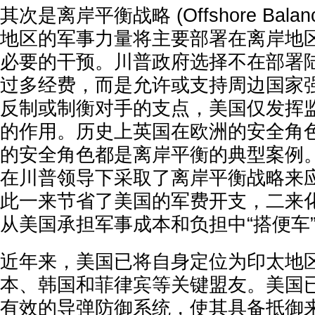
其次是离岸平衡战略 (Offshore Bala
地区的军事力量将主要部署在离岸地
必要的干预。川普政府选择不在部署
过多经费，而是允许或支持周边国家
反制或制衡对手的支点，美国仅发挥
的作用。历史上英国在欧洲的安全角
的安全角色都是离岸平衡的典型案例
在川普领导下采取了离岸平衡战略来
此一来节省了美国的军费开支，二来
从美国承担军事成本和负担中“搭便车
近年来，美国已将自身定位为印太地
本、韩国和菲律宾等关键盟友。美国
有效的导弹防御系统，使其具备抵御