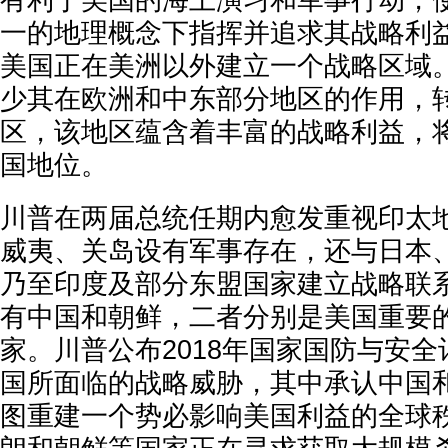
有利于美国的海上演习和军事行动，
一的地理概念下指挥并追求其战略利
美国正在美洲以外建立一个战略区域
少其在欧洲和中东部分地区的作用，
区，该地区蕴含着丰富的战略利益，
国地位。
川普在两届总统任期内愈发重视印太
威夷、关岛设有军事存在，还与日本
乃至印度及部分东盟国家建立战略联
有中国和朝鲜，二者分别是美国重要
家。川普公布2018年国家国防与安
国所面临的战略威胁，其中承认中国
图重建一个势必影响美国利益的全球