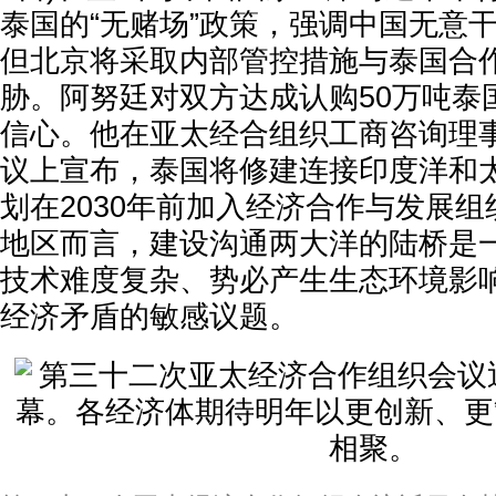
泰国的“无赌场”政策，强调中国无意
但北京将采取内部管控措施与泰国合
胁。阿努廷对双方达成认购50万吨泰
信心。他在亚太经合组织工商咨询理事会(
议上宣布，泰国将修建连接印度洋和
划在2030年前加入经济合作与发展组织
地区而言，建设沟通两大洋的陆桥是
技术难度复杂、势必产生生态环境影
经济矛盾的敏感议题。