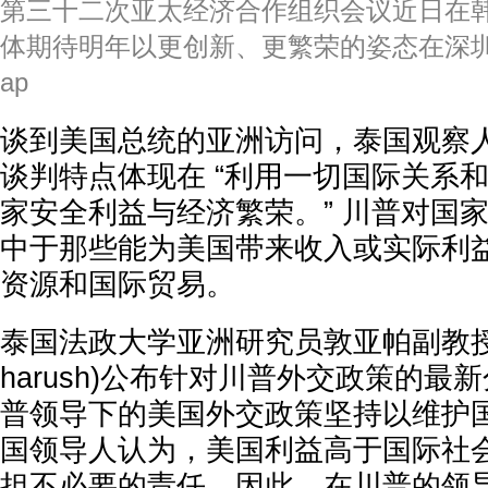
第三十二次亚太经济合作组织会议近日在
体期待明年以更创新、更繁荣的姿态在深圳相聚。
ap
谈到美国总统的亚洲访问，泰国观察
谈判特点体现在 “利用一切国际关系
家安全利益与经济繁荣。” 川普对国
中于那些能为美国带来收入或实际利
资源和国际贸易。
泰国法政大学亚洲研究员敦亚帕副教授(Dul
harush)公布针对川普外交政策的最
普领导下的美国外交政策坚持以维护
国领导人认为，美国利益高于国际社
担不必要的责任。因此，在川普的领