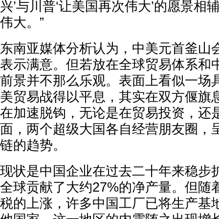
兴’与川普‘让美国再次伟大’的愿景相
伟大。”
东南亚媒体分析认为，中美元首釜山
表示满意。但若放在全球贸易体系和
前景并不那么乐观。表面上看似一场
美贸易战得以平息，其实在双方偃旗
在加速脱钩，无论是在贸易投资，还
面，两个超级大国各自经营朋友圈，
链的趋势。
现状是中国企业在过去二十年来稳步
全球贡献了大约27%的净产量。但随
税的上涨，许多中国工厂已将生产基