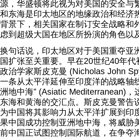
源，华盛顿将此视为对美国的安全与
和东海是印太地区的地缘政治和经济
背景下，相关国家在制订安全战略和
虑到超级大国在地区所扮演的角色以
换句话说，印太地区对于美国重夺亚
国扩张至关重要。早在20世纪40年
政治学家斯皮克曼 (Nicholas John S
一条从太平洋延伸至印度洋的战略轴线
洲地中海” (Asiatic Mediterrane
东海和黄海的交汇点。斯皮克曼警告
为中国将其影响力从太平洋扩展到印
果中国成功控制亚洲地中海，将威胁
前中国正试图控制国际航道，在争夺