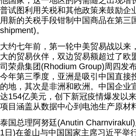
他国家，这一地区的内需随之出现增
普试图利用关税和其他政策来鼓励企
用新的关税手段钳制中国商品在第三国的出
shipment)。
大约七年前，第一轮中美贸易战以来
大的贸易伙伴，双边贸易额超过了欧
司荣鼎集团(Rhodium Group)周
今年第三季度，亚洲是吸引中国直接投资
的地，其次是非洲和欧洲。中国企业
达154亿美元，创下新冠疫情爆发以
项目涵盖从数据中心到电池生产原材
泰国总理阿努廷(Anutin Charnviraku
1日)在釜山与中国国家主席习近平举