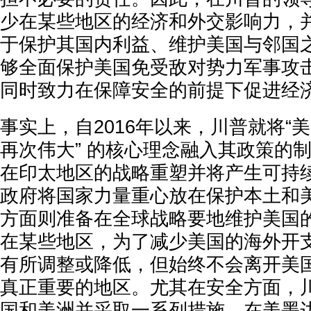
少在某些地区的经济和外交影响力，
于保护其国内利益、维护美国与邻国
够全面保护美国免受敌对势力军事攻
同时致力在保障安全的前提下促进经
事实上，自2016年以来，川普就将“美
再次伟大” 的核心理念融入其政策的
在印太地区的战略重塑并将产生可持
政府将国家力量重心放在保护本土和
方面则准备在全球战略要地维护美国
在某些地区，为了减少美国的海外开
有所调整或降低，但始终不会离开美
真正重要的地区。尤其在安全方面，
国和美洲并采取一系列措施。在美墨