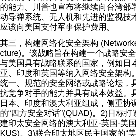
的能力。川普也宣布将继续向台湾部
动导弹系统、无人机和先进的监视技
应该向美国支付军事保护费用。
其三，构建网络化安全架构 (Networked Se
cture)。该战略旨在构建一个战略
与美国具有战略联系的国家，例如日
亚、印度和英国等纳入网络安全架构
统一、规范的安全网络或战略论坛，
抗竞争对手的能力并具有成本效益。具
日本、印度和澳大利亚组成，侧重协
的“四方安全对话”(QUAD)。2)目
建印太安全网络的澳大利亚-英国-美国
KUS)。3)联合印太地区民主国家的“