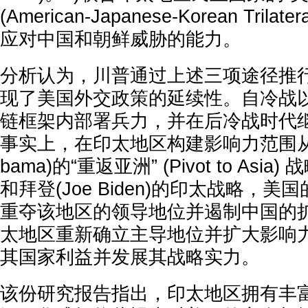
(American-Japanese-Korean Trila
应对中国和朝鲜威胁的能力。
分析认为，川普通过上述三项途径推
现了美国外交政策的延续性。自冷战
链框架内部署兵力，并在后冷战时代
事实上，在印太地区构建影响力范围从奥巴
bama)的“重返亚洲” (Pivot to As
和拜登(Joe Biden)的印太战略，
重夺该地区的领导地位并遏制中国的
太地区重新确立主导地位并扩大影响
其国家利益并发展其战略实力。
该份研究报告指出，印太地区拥有丰