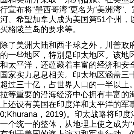
行宣布将“墨西哥湾”更名为“美洲湾”
河、希望加拿大成为美国第51个州，
买格陵兰岛的要求等。
除了美洲大陆和西半球之外，川普政
的一些地区，特别是印太地区。该地
和太平洋，还蕴藏着丰富的经济和安
国家实力息息相关。印太地区涵盖三
超过三十亿，占世界人口的一半以上
拉等重要的沿海经济中心拥有丰富的
上还设有美国在印度洋和太平洋的军事基地(
0;Khurana，2019)。印太战略将
一个统一的整体，从地理上使之成为“