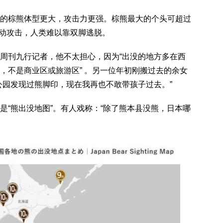
的棕熊体型更大，攻击力更强。棕熊最大的个头可超过
发动攻击，人类难以靠双脚逃脱。
新周刊九行记者，他不太担心，因为“出没的地方多在西
，不是商业区或旅游区” 。另一位年初刚搬过去的余女
公园发现过熊脚印，现在我再也不敢带孩子过去。”
是“熊出没地图”。有人戏称：“除了熊本县没熊，日本哪