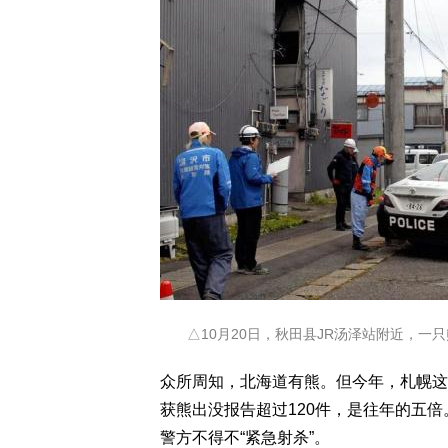
△10月20日，秋田县JR汤泽站附近，一
众所周知，北海道有熊。但今年，札幌这
获熊出没报告超过120件，是往年的五
警方不得不“紧急射杀”。