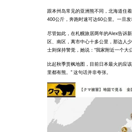
跟本州岛常见的亚洲熊不同，北海道住着
400公斤，奔跑时速可达60公里。一旦
尽管如此，在札幌旅居两年的Alex告诉
区、南区，离市中心十多公里，那边人少
士则保持警觉，她说：“我家附近一个大
比起秋季赏枫地图，目前日本最火的应该
里都有熊。” 这句话并非夸张。