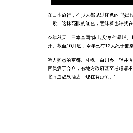
在日本旅行，不少人都见过红色的“熊出
一紧。这抹亮眼的红色，意味着也许就在
今年秋天，日本全国“熊出没”事件暴增
开。截至10月底，今年已有12人死于熊袭
游人熟悉的京都、札幌、白川乡、轻井泽
官员疲于奔命，有地方政府甚至考虑请求
北海道温泉酒店，现在有点慌。”