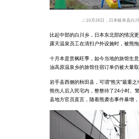
△10月26日，日本岐阜县白
比起中部的白川乡，日本东北部的情况更
露天温泉员工在清扫户外设施时，被熊拖
十月本是赏枫旺季，如今当地的旅馆生意
油高原温泉乡的旅馆住宿订单仍被大量取
岩手县西侧的秋田县，可谓“熊灾”最重之
熊伤人后入民宅内，整整待了24小时。
县地方官员直言，随着熊袭击事件暴增，