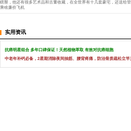
瞎掰，他还有很多艺术品和古董收藏，在全世界有十几套豪宅，还送给管
乘啥廉价飞机
实用资讯
抗癌明星组合 多年口碑保证！天然植物萃取 有效对抗癌细胞
中老年补钙必备，2星期消除夜间抽筋、腰背疼痛，防治骨质疏松立竿