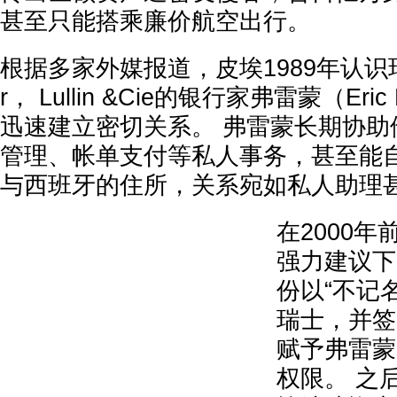
甚至只能搭乘廉价航空出行。
根据多家外媒报道，皮埃1989年认识瑞士
r， Lullin &Cie的银行家弗雷蒙（Eri
迅速建立密切关系。 弗雷蒙长期协助
管理、帐单支付等私人事务，甚至能
与西班牙的住所，关系宛如私人助理
在2000
强力建议下
份以“不记
瑞士，并签
赋予弗雷蒙
权限。 之