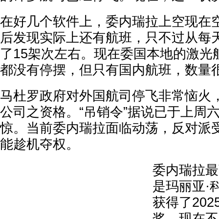
在好几个软件上，委内瑞拉上空现在
后发现实际上还有航班，只不过从每天
了15架次左右。现在委国本地的激光
都没有停摆，但只有国内航班，数量
马杜罗政府对外国航司停飞非常恼火
公司之资格。“吊销令”据说已于上周
惊。当前委内瑞拉面临动荡，反对派
能趁机夺权。
委内瑞拉最
是玛丽亚·
获得了20
奖。现在不