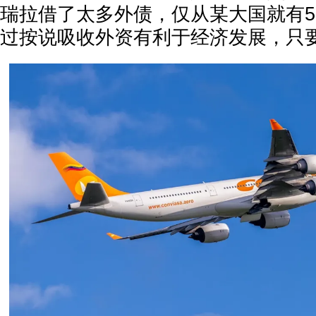
瑞拉借了太多外债，仅从某大国就有5
过按说吸收外资有利于经济发展，只