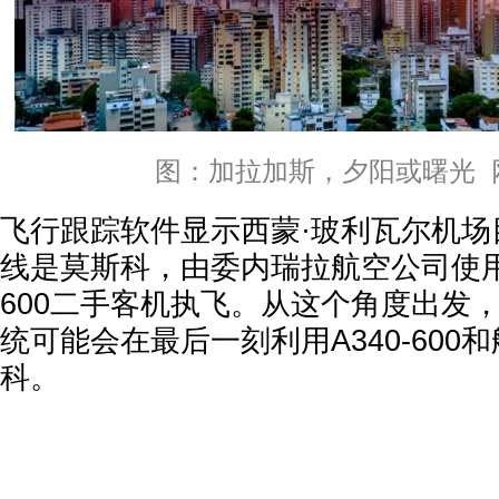
图：加拉加斯，夕阳或曙光 
飞行跟踪软件显示西蒙·玻利瓦尔机场
线是莫斯科，由委内瑞拉航空公司使用伊
600二手客机执飞。从这个角度出发
统可能会在最后一刻利用A340-600
科。