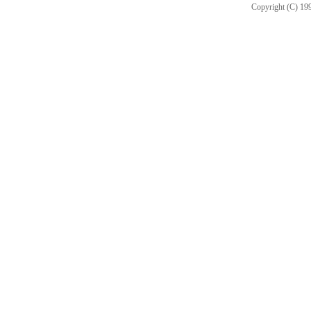
Copyright (C) 199