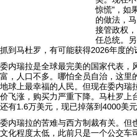
惊慌”，如
的做法，马
接管政权，
任总统。另
抓到马杜罗，有可能获得2026年度
委内瑞拉是全球最完美的国家代表，
富，人口不多。哪怕全员自治，这里
地球上最幸福的人民。但现在委内瑞
价飞涨，购买力严重下降。马杜罗上台
还有1.6万美元，现已掉落到4000美
委内瑞拉的苦难与西方制裁有关。但
文化程度太低，此前只是一个公交车