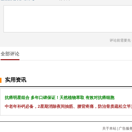
评论前需要先
全部评论
实用资讯
抗癌明星组合 多年口碑保证！天然植物萃取 有效对抗癌细胞
中老年补钙必备，2星期消除夜间抽筋、腰背疼痛，防治骨质疏松立竿
关于本站
|
广告服