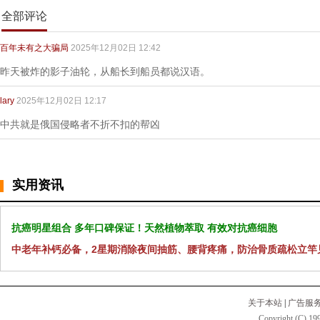
全部评论
百年未有之大骗局
2025年12月02日 12:42
昨天被炸的影子油轮，从船长到船员都说汉语。
lary
2025年12月02日 12:17
中共就是俄国侵略者不折不扣的帮凶
实用资讯
抗癌明星组合 多年口碑保证！天然植物萃取 有效对抗癌细胞
中老年补钙必备，2星期消除夜间抽筋、腰背疼痛，防治骨质疏松立竿
关于本站
|
广告服
Copyright (C) 199