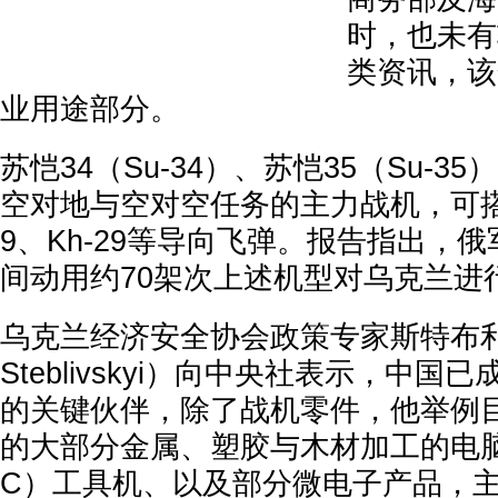
时，也未有
类资讯，该
业用途部分。
苏恺34（Su-34）、苏恺35（Su-
空对地与空对空任务的主力战机，可搭载K
9、Kh-29等导向飞弹。报告指出，俄军
间动用约70架次上述机型对乌克兰进
乌克兰经济安全协会政策专家斯特布利
Steblivskyi）向中央社表示，中
的关键伙伴，除了战机零件，他举例
的大部分金属、塑胶与木材加工的电
C）工具机、以及部分微电子产品，