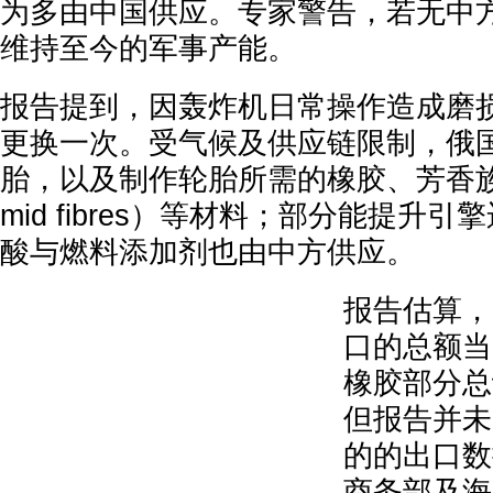
为多由中国供应。专家警告，若无中
维持至今的军事产能。
报告提到，因轰炸机日常操作造成磨损
更换一次。受气候及供应链限制，俄
胎，以及制作轮胎所需的橡胶、芳香族
mid fibres）等材料；部分能提升
酸与燃料添加剂也由中方供应。
报告估算，
口的总额当
橡胶部分总
但报告并未
的的出口数
商务部及海