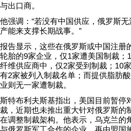
与出口商。
他强调：“若没有中国供应，俄罗斯无
产能来支撑长期战事。”
报告显示，这些在俄罗斯或中国注册
轮胎的9家企业，仅1家遭美国制裁；
纤维供应商中，仅2家受到制裁；10
有2家被列入制裁名单；而提供脂肪
业则无一家遭制裁。
斯特布利夫斯基指出，美国目前暂停
裁，近期也未推出重大针对俄罗斯的
在调整制裁架构。他表示，乌克兰的
与俄罗斯军工合作的企业，再由盟国