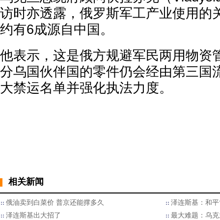
访时亦透露，俄罗斯军工产业使用的
约有6成源自中国。
他表示，这是俄方规避军民两用物资
分乌国伙伴国的零件仍会经由第三国
大禁运名单并强化执法力度。
相关新闻
俄油卖到白菜价 普京还能撑多久
泽连斯基：和平
泽连斯基出大招了
最大难题：乌克