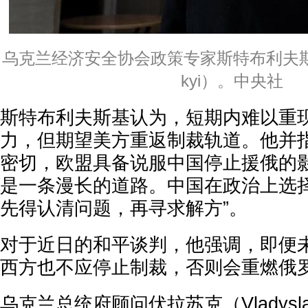
乌克兰经济安全协会政策专家斯特布利夫斯基（Ro
kyi）。中央社
斯特布利夫斯基认为，短期内难以重
力，但期望美方重返制裁轨道。他并
密切，欧盟具备说
服中国停止援俄的
是一条漫长的道路。中国在政治上选
先得认清问题，再寻求解方”。
对于近日的和平谈判，他强调，即便
西方也不应停止制裁，否则会重燃俄
乌克兰总统府顾问伏拉苏克（Vladyslav