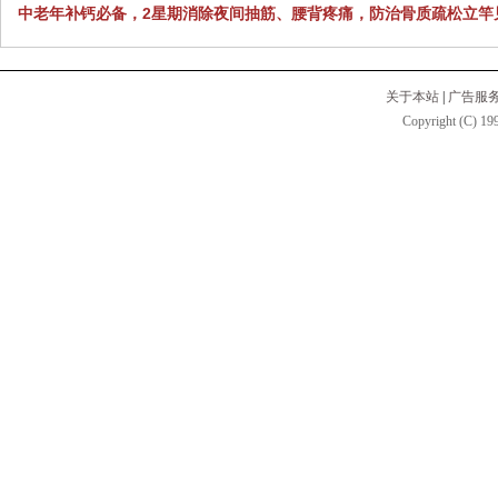
中老年补钙必备，2星期消除夜间抽筋、腰背疼痛，防治骨质疏松立竿
关于本站
|
广告服
Copyright (C) 199