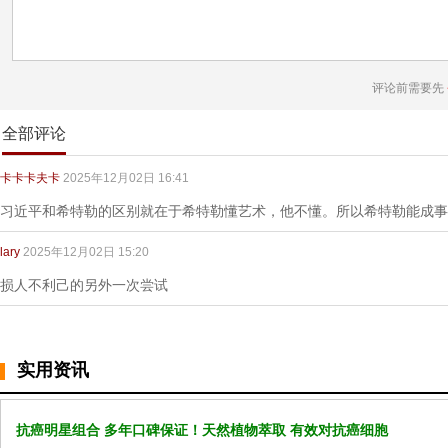
评论前需要先
全部评论
卡卡卡夫卡
2025年12月02日 16:41
习近平和希特勒的区别就在于希特勒懂艺术，他不懂。所以希特勒能成事
lary
2025年12月02日 15:20
损人不利己的另外一次尝试
实用资讯
抗癌明星组合 多年口碑保证！天然植物萃取 有效对抗癌细胞