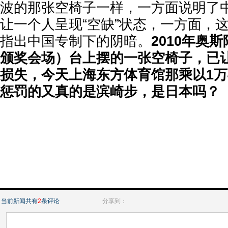
波的那张空椅子一样，一方面说明了
让一个人呈现“空缺”状态，一方面，
指出中国专制下的阴暗。
2010年奥
颁奖会场）台上摆的一张空椅子，已
损失，今天上海东方体育馆那乘以1万4
惩罚的又真的是滨崎步，是日本吗？
当前新闻共有
2
条评论
分享到：