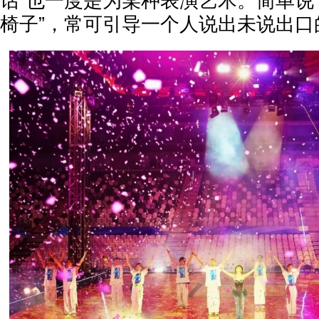
话”也一度是为某种表演艺术。简单说
椅子”，常可引导一个人说出未说出口