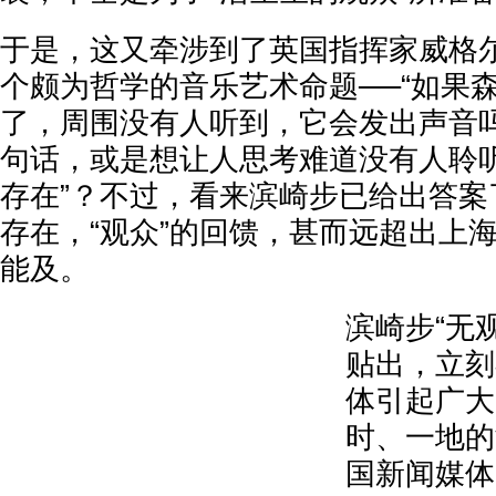
于是，这又牵涉到了英国指挥家威格
个颇为哲学的音乐艺术命题──“如果
了，周围没有人听到，它会发出声音吗
句话，或是想让人思考难道没有人聆听
存在”？不过，看来滨崎步已给出答案
存在，“观众”的回馈，甚而远超出上
能及。
滨崎步“无
贴出，立刻
体引起广大
时、一地的
国新闻媒体