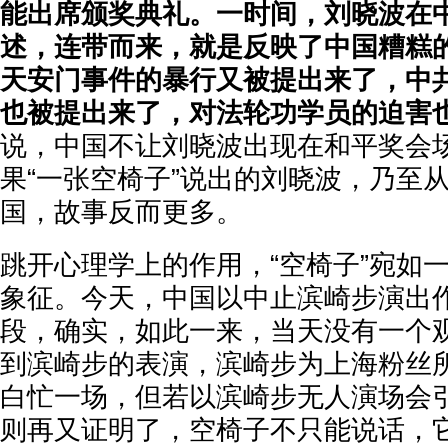
能出席颁奖典礼。一时间，刘晓波在
述，连带而来，就是反映了中国糟糕
天安门事件的暴行又被提出来了，中
也被提出来了，对
法轮功学员的迫
害
说，中国不让刘晓波出现在和平奖会
果“一张空椅子”说出的刘晓波，乃至
国，故事反而更多。
跳开心理学上的作用，“空椅子”宛如
象征。今天，中国以中止滨崎步演出
段，确实，如此一来，当天没有一个
到滨崎步的表演，滨崎步为上海粉丝
白忙一场，但若以滨崎步无人演场会
则再又证明了，空椅子不只能说话，