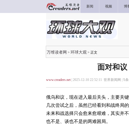
新闻
视频
博
万维读者网
环球大观
>
> 正文
面对和议
www.creaders.net
| 2025-12-10 22:52:11 世界新闻网 |
5
条
俄乌和议，现在进入最后关头，主要关键
几次尝试之后，虽然已经看到和战终局的
未来和战选择只会愈来愈艰难，其实并不
也不是、谈也不是的两难困局。