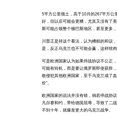
5平方公里领土，高于10月的267平方
好，但以后可能会更糟，尤其又没有了美国
斯可能占领整个顿巴斯地区，甚至更多，
川普正是持这个看法，认为糟糕的和议，
是，反正乌克兰也不可能会赢，这样绞肉
可是欧洲国家认为如果停战协议不公正，
可能有转机，而是要让俄罗斯即使获胜，
敢侵犯其他欧洲国家，至于乌克兰成了血
价”。
欧洲国家的说法并没有错，倘若停战协议
凡尔赛和约，带给德国屈辱，导致了二战
不到十年，就爆发更大的乌克兰战争。