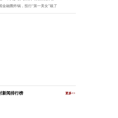
国金融圈炸锅，投行“第一美女”栽了
小时新闻排行榜
更多>>