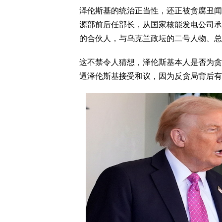
泽伦斯基的统治正当性，还正被贪腐丑闻给
源部前后任部长，从国家核能发电公司承
的合伙人，与乌克兰政坛的二号人物、总
这不禁令人猜想，泽伦斯基本人是否为贪
逼泽伦斯基接受和议，因为反贪局背后有