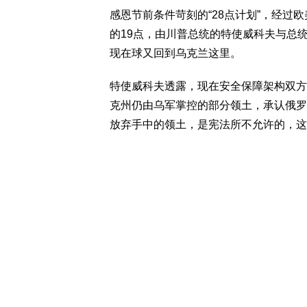
感恩节前条件苛刻的“28点计划”，经
的19点，由川普总统的特使威科夫与总
现在球又回到乌克兰这里。
特使威科夫透露，现在安全保障架构双方
克州仍由乌军掌控的部分领土，承认俄罗
放弃手中的领土，是宪法所不允许的，这