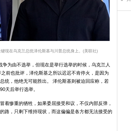
键现在乌克兰总统泽伦斯基与川普总统身上。(美联社)
战争为由不选举，但现在是举行选举的时候，乌克兰人
早之前也批评，泽伦斯基之所以迟迟不肯停火，是因为
总统，他绝无可能胜出。 泽伦斯基则被迫回应称，若
90天后举行选举。
冒着惨重的牺牲，如果委屈接受和议，不仅内部反弹，
的路，只剩下维持现状，而这偏偏是各方都无法接受的