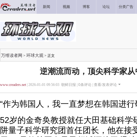
新闻
视频
博客
论坛
分类广告
万维读者网
环球大观
>
> 正文
逆潮流而动，顶尖科学家从
www.creaders.net
| 2026-01-01 09:56:03 朝鲜日报 |
0
条评论 |
查看/发表评论
“作为韩国人，我一直梦想在韩国进行
52岁的金奇奂教授就任大田基础科学研
阱量子科学研究团首任团长，他在接