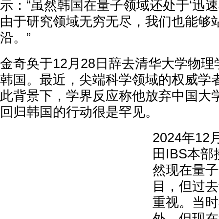
示：“虽然韩国在量子领域还处于‘迅速
由于研究领域无穷无尽，我们也能够
沿。”
金奇奂于12月28日辞去清华大学物
韩国。最近，尖端科学领域的权威学
此背景下，学界反应称他放弃中国大
回归韩国的行动很是罕见。
2024年1
田IBS本
然现在量子
目，但过去
重视。当时
外，但现在