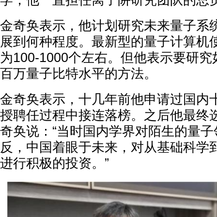
学，他一直担任离子阱研究团队的总负
金奇奂表示，他计划研究未来量子系
展到何种程度。最新型的量子计算机
为100-1000个左右。但他表示要研
百万量子比特水平的方法。
金奇奂表示，十几年前他申请过国内
授聘任过程中接连落榜。之后他最终
奇奂说：“当时国内学界对陌生的量子
反，中国着眼于未来，对从基础科学
进行积极的投资。”