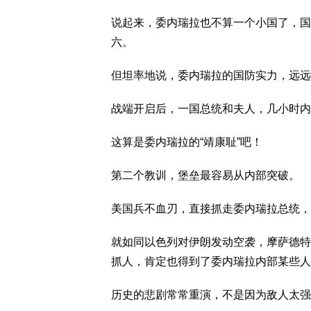
说起来，委内瑞拉也不算一个小国了，国土
六。
但坦率地说，委内瑞拉的国防实力，远远
战端开启后，一国总统和夫人，几小时内
这算是委内瑞拉的“靖康耻”吧！
第二个教训，堡垒最容易从内部突破。
美国兵不血刃，直接抓走委内瑞拉总统，
就如同以色列对伊朗发动空袭，摩萨德特
抓人，肯定也得到了委内瑞拉内部某些人
历史的悲剧常常重演，不是因为敌人太强