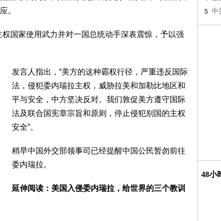
应。
5
中
主权国家使用武力并对一国总统动手深表震惊，予以强
发言人指出，“美方的这种霸权行径，严重违反国际
法，侵犯委内瑞拉主权，威胁拉美和加勒比地区和
平与安全，中方坚决反对。我们敦促美方遵守国际
法及联合国宪章宗旨和原则，停止侵犯别国的主权
安全”。
稍早中国外交部领事司已经提醒中国公民暂勿前往
委内瑞拉。
48
延伸阅读：美国入侵委内瑞拉，给世界的三个教训