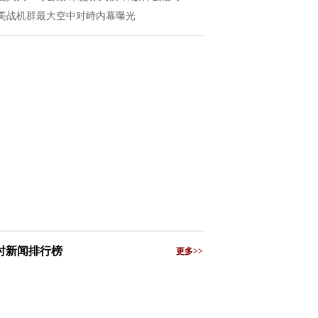
美战机群最大空中对峙内幕曝光
小时新闻排行榜
更多>>