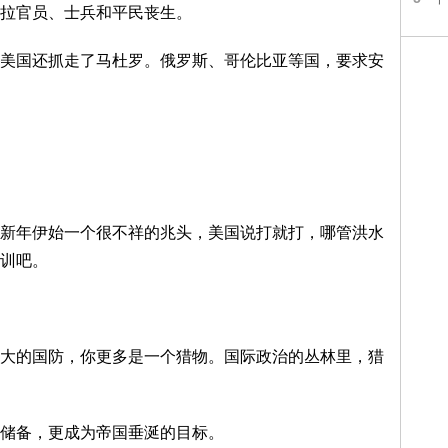
拉官员、士兵和平民丧生。
美国还抓走了马杜罗。俄罗斯、哥伦比亚等国，要求安
新年伊始一个很不祥的兆头，美国说打就打，哪管洪水
训吧。
大的国防，你更多是一个猎物。国际政治的丛林里，猎
储备，更成为帝国垂涎的目标。