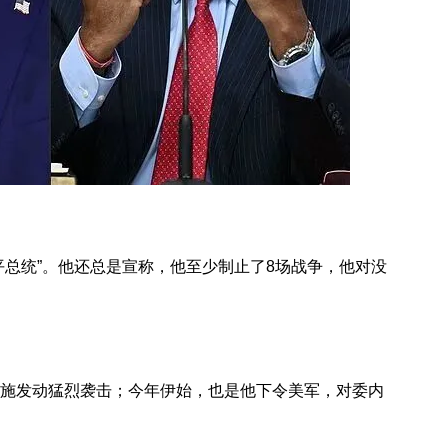
平总统”。他还总是宣称，他至少制止了8场战争，他对没
施发动猛烈袭击；今年伊始，也是他下令美军，对委内