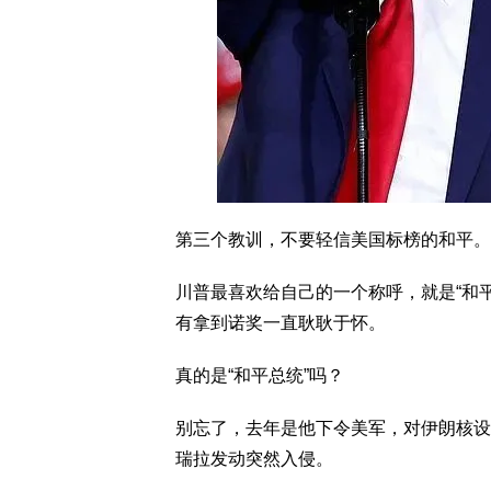
第三个教训，不要轻信美国标榜的和平。
川普最喜欢给自己的一个称呼，就是“和
有拿到诺奖一直耿耿于怀。
真的是“和平总统”吗？
别忘了，去年是他下令美军，对伊朗核设
瑞拉发动突然入侵。