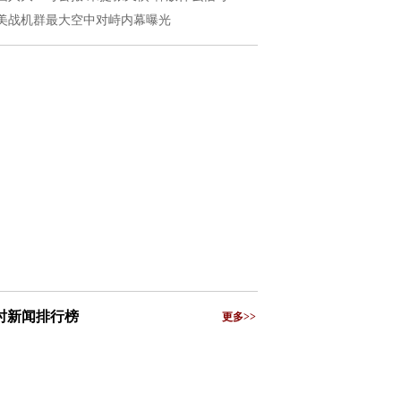
美战机群最大空中对峙内幕曝光
小时新闻排行榜
更多>>