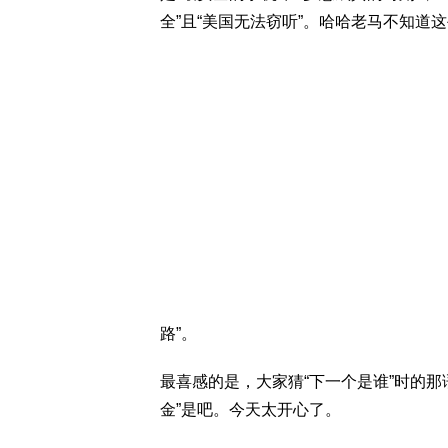
全”且“美国无法窃听”。哈哈老马不知道
路”。
最喜感的是，大家猜“下一个是谁”时的
金”是吧。今天太开心了。