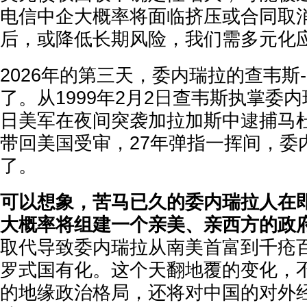
电信中企大概率将面临挤压或合同取
后，或降低长期风险，我们需多元化
2026年的第三天，委内瑞拉的查韦斯
了。从1999年2月2日查韦斯执掌委内瑞
日美军在夜间突袭加拉加斯中逮捕马
带回美国受审，27年弹指一挥间，委
了。
可以想象，苦马已久的委内瑞拉人在
大概率将组建一个亲美、亲西方的政
取代导致委内瑞拉从南美首富到千疮百
罗式国有化。这个天翻地覆的变化，
的地缘政治格局，还将对中国的对外