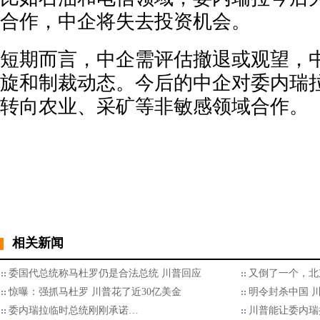
合作，中企将失去投资机会。
短期而言，中企需评估撤退或观望，
旋和制裁动态。今后的中企对委内瑞
转向农业、采矿等非敏感领域合作。
相关新闻
委国代总统称马杜罗仍是合法总统 川普回应
又倒了一个，北
惊曝：强抓马杜罗 川普花了近30亿美金
明令封杀中国 
委内瑞拉临时总统刚刚承诺…
川普能让委内瑞