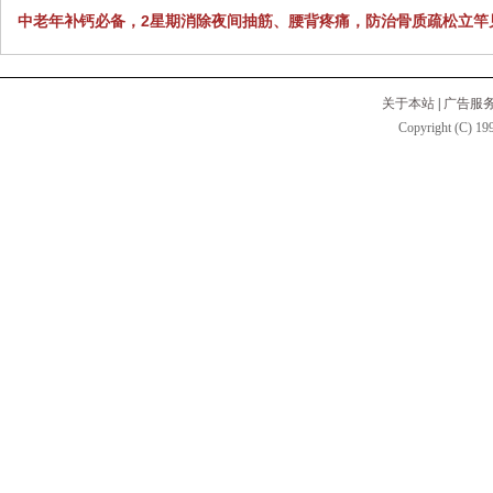
中老年补钙必备，2星期消除夜间抽筋、腰背疼痛，防治骨质疏松立竿
关于本站
|
广告服
Copyright (C) 199