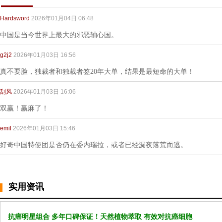
Hardsword
2026年01月04日 06:48
中国是当今世界上最大的邪恶轴心国。
g2j2
2026年01月03日 16:56
真不要脸，独裁者和独裁者签20年大单，结果是最短命的大单！
刮风
2026年01月03日 16:06
双赢！赢麻了！
emil
2026年01月03日 15:46
好奇中国特使团是否仍在委内瑞拉，或者已经漏夜落荒而逃。
实用资讯
抗癌明星组合 多年口碑保证！天然植物萃取 有效对抗癌细胞