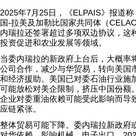
2025年7月25日，《ELPAIS》报
国-拉美及加勒比国家共同体（CELA
内瑞拉还签署超过多项双边协议，这
投资促进和农业发展等领域。
当委内瑞拉的新政府上台后，大概率
公司合作，减少与华贸易，转向美国
和经济援助。美国已对委石油行业施
可能放松对美企限制，挤压中国份额
企业对委重油依赖可能受此影响而导
应链紧张。
整体贸易可能下降。委内瑞拉新政府
对华依赖，影响机械、电子出口。20