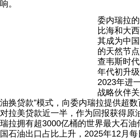
响。
委内瑞拉的
比海和大西
其成为中国
的天然节点
查韦斯时代
年代初升级
2023年进
战略伙伴关
油换贷款”模式，向委内瑞拉提供超数
对拉美贷款近一半，作为回报获得原
瑞拉拥有超3000亿桶的世界最大石
国石油出口占比上升，2025年12月