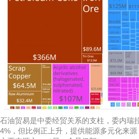
石油贸易是中委经贸关系的支柱，委内瑞
4%，但比例正上升，提供能源多元化来源