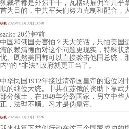
独裁者都是外强中干，瓦格纳雇佣军几乎
首为目的，中共军头们努力克制和配合，
杨晓
2026年01月03日 16:48
szake 20分钟前
中国和俄国会害怕？天大笑话，只怕美国
湾的赖清德面对这个问题更现实，特殊状
忧。既然美国都可以直接袭击他国总统，那
内”的 "非法" 政府就更正当了。
中华民国1912年接过清帝国皇帝的退位诏
顺的继位大统。中共在苏俄的资助下靠武
部分领土，在1949年分裂国家，另立中华
正，法理不顺。习才是伪皇帝。
杨晓
2026年01月03日 16:26
我来估算下类似行动在这三个国家成功的概