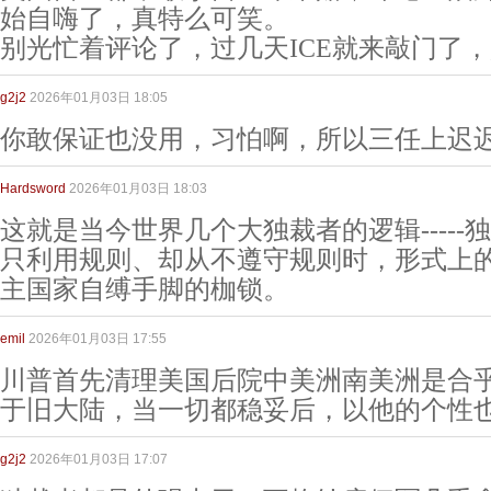
始自嗨了，真特么可笑。
别光忙着评论了，过几天ICE就来敲门了
g2j2
2026年01月03日 18:05
你敢保证也没用，习怕啊，所以三任上迟
Hardsword
2026年01月03日 18:03
这就是当今世界几个大独裁者的逻辑----
只利用规则、却从不遵守规则时，形式上
主国家自缚手脚的枷锁。
emil
2026年01月03日 17:55
川普首先清理美国后院中美洲南美洲是合
于旧大陆，当一切都稳妥后，以他的个性
g2j2
2026年01月03日 17:07