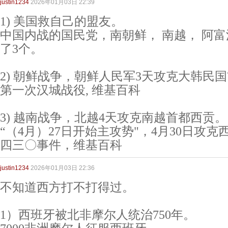
justin1234
2026年01月03日 22:39
1) 美国救自己的盟友。
中国内战的国民党，南朝鲜， 南越， 阿富
了3个。
2) 朝鲜战争，朝鲜人民军3天攻克大韩民
第一次汉城战役, 维基百科
3) 越南战争，北越4天攻克南越首都西贡。
“（4月）27日开始主攻势"，4月30日攻克
四三〇事件，维基百科
justin1234
2026年01月03日 22:36
不知道西方打不打得过。
1）西班牙被北非摩尔人统治750年。