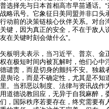
普选择先与日本首相高市早苗通话。“
战略讯号。它象征日美同盟并非口头
行动前的决策链核心伙伴关系。对台
关键，因为真正的安全，不在于敌人
友在关键时刻会做什么”。
矢板明夫表示，当习近平、普京、金
权在极短时间内被瓦解时，他们心中
德谴责，而是切身的颤抖不安。独裁
是舆论，而是不确定性，尤其是不知道
里。当邪恶以制度、法律与资讯战作
用道德说教回应，无异于自我麻醉，
们，国际秩序若要存在，终究需要有