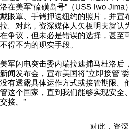
洛在美军“硫磺岛号”（USS Iwo Ji
戴眼罩、手铐押送纽约的照片，并宣
拉。对此，资深媒体人矢板明夫就认
在争议，但未必是错误的选择，甚至
不得不为的现实手段。
美军闪电突击委内瑞拉逮捕马杜洛后
新闻发布会，宣布美国将“立即接管”
没有透露具体运作方式或接管期限。他
管这个国家，直到我们能够实现安全
交接。”
对此，资深