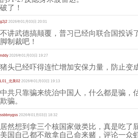
破了！
g2j2
2026年01月03日 20:01
不讲武德搞颠覆，普习已经向联合国投诉
脚制裁吧！
nddy
2026年01月03日 19:27
猪头已经吓得连忙增加安保力量，防止变
L01_北美02
2026年01月03日 19:13
中共只靠骗来统治中国人，什么都是骗，
欺骗。
ssbbnygss
2026年01月03日 18:32
居然想到拿三个核国家做类比，真是吃了
美国自己都不敢拿自己命来赌，评论一众