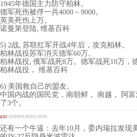
1945年德国主力防守柏林。
德军死伤被俘一共4000－9000。
英美死伤上万。
诺曼第登陆, 维基百科
5) 2战, 苏联红军开战4年后，攻克柏林。
柏林战役苏军消灭德军60万。
柏林战役, 俄军战死8万。德军战死10万，
柏林战役， 维基百科
6) 美国救自己的盟友。
中国内战的国民党，南朝鲜， 南越， 阿富
了3个。
g2j2
2026年01月03日 20:45
还有一个牛逼：去年10月，委内瑞拉发现美
的JY-27反隐身米波雷达。