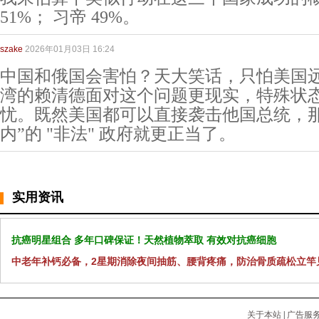
51%； 习帝 49%。
szake
2026年01月03日 16:24
中国和俄国会害怕？天大笑话，只怕美国
湾的赖清德面对这个问题更现实，特殊状
忧。既然美国都可以直接袭击他国总统，那
内”的 "非法" 政府就更正当了。
实用资讯
抗癌明星组合 多年口碑保证！天然植物萃取 有效对抗癌细胞
中老年补钙必备，2星期消除夜间抽筋、腰背疼痛，防治骨质疏松立竿
关于本站
|
广告服