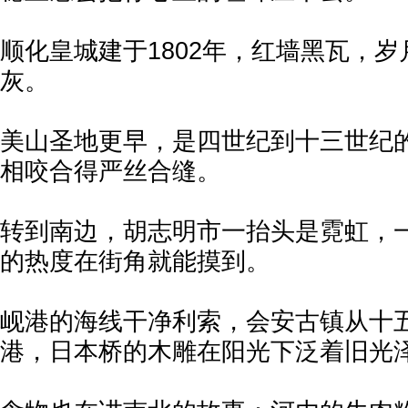
顺化皇城建于1802年，红墙黑瓦，
灰。
美山圣地更早，是四世纪到十三世纪
相咬合得严丝合缝。
转到南边，胡志明市一抬头是霓虹，
的热度在街角就能摸到。
岘港的海线干净利索，会安古镇从十
港，日本桥的木雕在阳光下泛着旧光