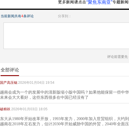
“聚焦东南亚”
当前新闻共有
4
条评论
分享到：
评论前需要先
全部评论
国产高压锅
2026年01月04日 19:54
越南会成为一个的发展中的清新版缩小版中国吗？如果他能保留一些中华
未来会大大看好，这些东西很多在中国已经没有了
破棉袄
2026年01月03日 18:05
东大从1980年开始改革开放，1993年发力，2000年加入世贸组织，大约
越南在2018年左右发力，估计2030年开始威胁中国的外贸，2040年全