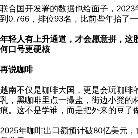
联合国开发署的数据也给面子，202
到0.766，排位93名，比前些年抬了
年轻人有上升通道，才会愿意拼，这
何口号更硬核
再说咖啡
越南不仅是咖啡大国，更是会玩咖啡
乳，黑咖啡里点一撮盐，街边小凳的
痕。这不是学谁，而是把外来的豆子
2025年咖啡出口额预计破80亿美元，前