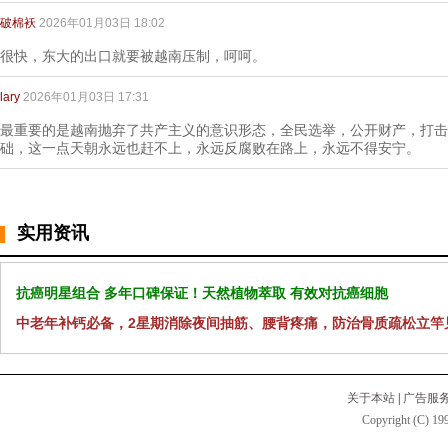
破棉袄
2026年01月03日 18:02
很快，东大的出口就要被越南压制，呵呵。
lary
2026年01月03日 17:31
最重要的是越南抛弃了共产主义的意识形态，全民选举，公开财产，打击
础，这一点天朝永远也赶不上，永远反腐败在路上，永远不得安宁。
实用资讯
抗癌明星组合 多年口碑保证！天然植物萃取 有效对抗癌细胞
中老年补钙必备，2星期消除夜间抽筋、腰背疼痛，防治骨质疏松立竿
关于本站
|
广告服
Copyright (C) 199