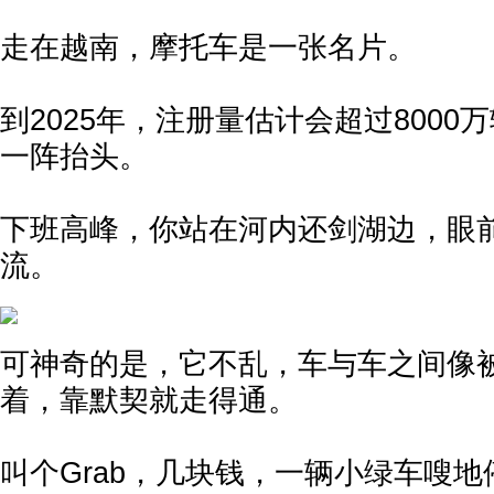
走在越南，摩托车是一张名片。
到2025年，注册量估计会超过8000
一阵抬头。
下班高峰，你站在河内还剑湖边，眼
流。
可神奇的是，它不乱，车与车之间像
着，靠默契就走得通。
叫个Grab，几块钱，一辆小绿车嗖