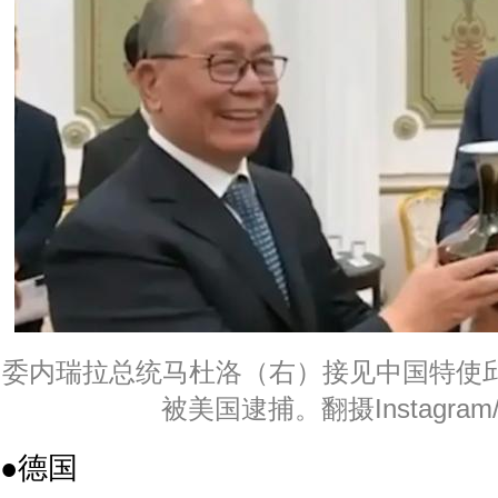
委内瑞拉总统马杜洛（右）接见中国特使
被美国逮捕。翻摄Instagram/
●德国