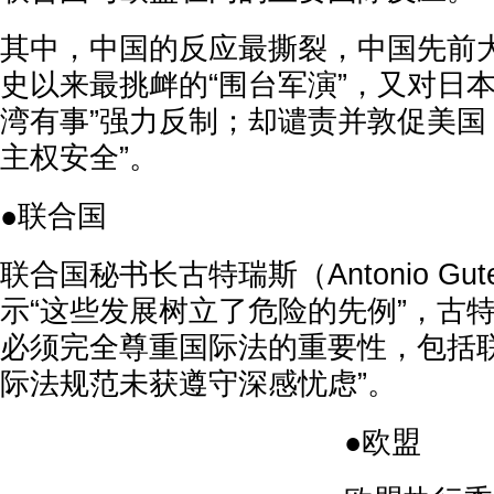
其中，中国的反应最撕裂，中国先前
史以来最挑衅的“围台军演”，又对日
湾有事”强力反制；却谴责并敦促美国
主权安全”。
●联合国
联合国秘书长古特瑞斯（Antonio Gut
示“这些发展树立了危险的先例”，古
必须完全尊重国际法的重要性，包括
际法规范未获遵守深感忧虑”。
●欧盟