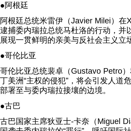
●阿根廷
阿根廷总统米雷伊（Javier Milei
逮捕委内瑞拉总统马杜洛的行动，并以
展现一贯鲜明的亲美与反社会主义立
●哥伦比亚
哥伦比亚总统裴卓（Gustavo Petr
丁美洲“主权的侵犯”，将会引发人道
部署至与委内瑞拉接壤的边境。
●古巴
古巴国家主席狄亚士-卡奈（Miguel Di