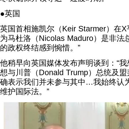
●英国
英国首相施凯尔（Keir Starmer）
为马杜洛（Nicolas Maduro）是
的政权终结感到惋惜。”
他稍早向英国媒体发布声明谈到：“我
想与川普（Donald Trump）总统
确表示我们并未参与其中…我始终认
维护国际法。”