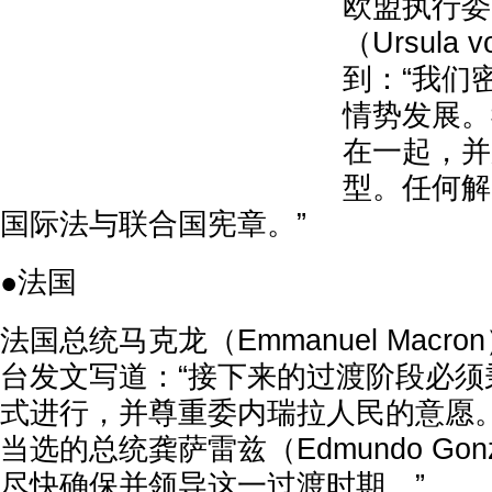
欧盟执行委
（Ursula v
到：“我们
情势发展。
在一起，并
型。任何解
国际法与联合国宪章。”
●法国
法国总统马克龙（Emmanuel Macr
台发文写道：“接下来的过渡阶段必须
式进行，并尊重委内瑞拉人民的意愿。
当选的总统龚萨雷兹（Edmundo Gonzal
尽快确保并领导这一过渡时期。”