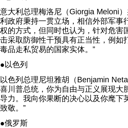
意大利总理梅洛尼（Giorgia Melon
利政府秉持一贯立场，相信外部军事
权的方式，但同时也认为，针对危害
击采取防御性干预具有正当性，例如
毒品走私贸易的国家实体。”
●以色列
以色列总理尼坦雅胡（Benjamin Net
喜川普总统，你为自由与正义展现大
导力。我向你果断的决心以及你麾下
致敬。”
●俄罗斯