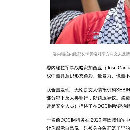
委内瑞拉内政部长卡贝略对军方与文人反情报机
委内瑞拉军事战略家加西亚（Jose Ga
权中最具意识形态色彩、最暴力、也最不
联合国发现，无论是文人情报机构SEBI
部分犯下反人类罪行，以镇压异议。路透
曾是安全人员）描述了在DGCIM秘密
一名前DGCIM特务在 2020 年因接
让你感觉自己像一只被关在象群笼子里的