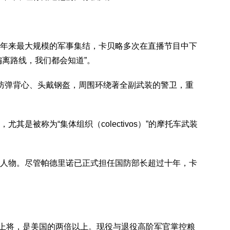
年来最大规模的军事集结，卡贝略多次在直播节目中下
敢偏离路线，我们都会知道”。
防弹背心、头戴钢盔，周围环绕著全副武装的警卫，重
其是被称为“集体组织（colectivos）”的摩托车武装
人物。尽管帕德里诺已正式担任国防部长超过十年，卡
海军上将，是美国的两倍以上。现役与退役高阶军官掌控粮