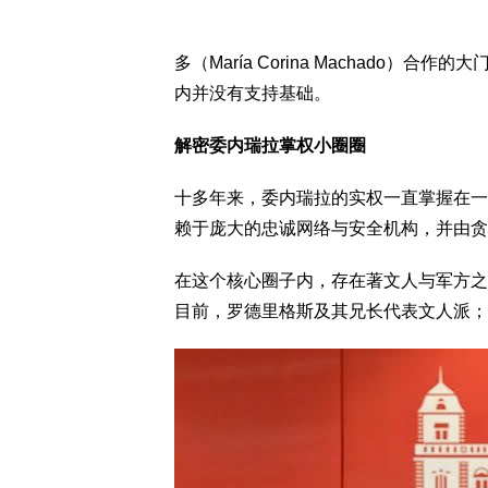
多（María Corina Machado
内并没有支持基础。
解密委内瑞拉掌权小圈圈
十多年来，委内瑞拉的实权一直掌握在一
赖于庞大的忠诚网络与安全机构，并由贪
在这个核心圈子内，存在著文人与军方之
目前，罗德里格斯及其兄长代表文人派；