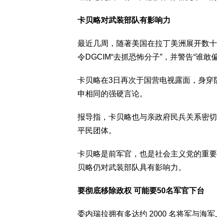
卡贝略对武装部队有影响力
最近几周，随著美国在拉丁美洲展开数十
令DGCIM“去抓恐怖分子”，并警告“谁
卡贝略在3日再次于国营电视露面，身穿
申相同的强硬言论。
报导指，卡贝略也与亲政府民兵关系密切，尤
平民团体。
卡贝略是前军官，也是社会主义党的重要
贝略仍对武装部队具有影响力。
要彻底移除政权 可能要50名军官下台
委内瑞拉拥有多达约 2000 名将军与