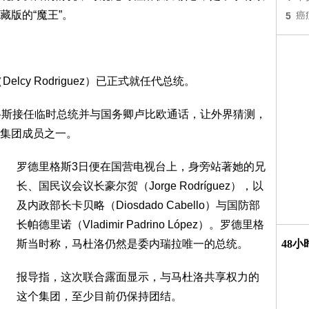
版的“魔王”。
5
癌
cy Rodriguez）已正式就任代总统。
格斯接任临时总统并与国务卿卢比欧通话，让外界猜测，
集团成员之一。
罗德里格斯3日便在国营电视台上，身旁站著她的兄
长、国民议会议长豪尔贺（Jorge Rodríguez），以
及内政部长卡贝略（Diosdado Cabello）与国防部
长帕德里诺（Vladimir Padrino López）。罗德里格
斯当时称，马杜洛仍然是委内瑞拉唯一的总统。
48
报导指，这次联合露面显示，与马杜洛共享权力的
这个集团，至少目前仍保持团结。