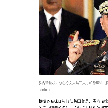
委内瑞拉权力核心分文人与军人，帕德里诺（图）
useIce）
根据多名现任与前任美国官员、委内瑞拉
的安全顾问的说法，这种权力结构使得瓦