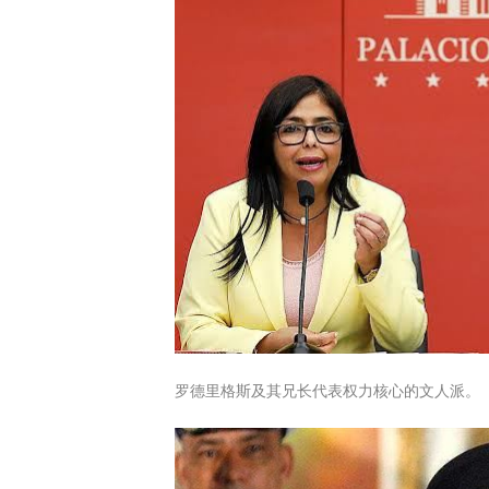
罗德里格斯及其兄长代表权力核心的文人派。（图／翻