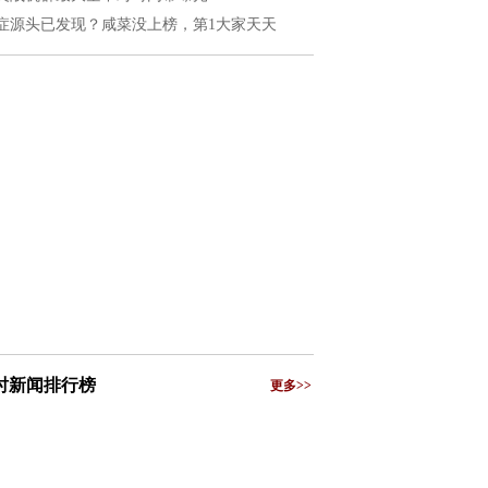
症源头已发现？咸菜没上榜，第1大家天天
小时新闻排行榜
更多>>