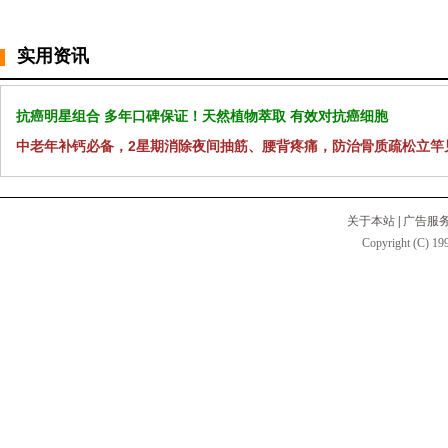
实用资讯
抗癌明星组合 多年口碑保证！天然植物萃取 有效对抗癌细胞
中老年补钙必备，2星期消除夜间抽筋、腰背疼痛，防治骨质疏松立竿
关于本站
|
广告服
Copyright (C) 199