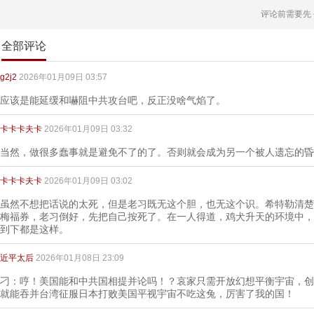
评论前需要先
全部评论
g2j2
2026年01月09日 03:57
应该是能延缓和嚇阻中共攻台吧，反正没啥气焰了。
卡卡卡夫卡
2026年01月09日 03:32
当然，做很多蠢事就是避免不了的了。否则就会成为另一个被人遗忘的昏
卡卡卡夫卡
2026年01月09日 03:02
虽然不想把话说的太死，但是老习既无这个胆，也无这个识。希特勒清楚
梅福券，老习倒好，先把自己按死了。在一人得道，鸡犬升天的环境中，
到下都是这样。
近平太后
2026年01月08日 23:09
刁：哼！美国能和中共国相提并论吗！？哀家只需开放幻想平衡宇宙，创
就能吞并台湾征服日本打败美国平视宇宙不吃这兔，厉害了我的国！