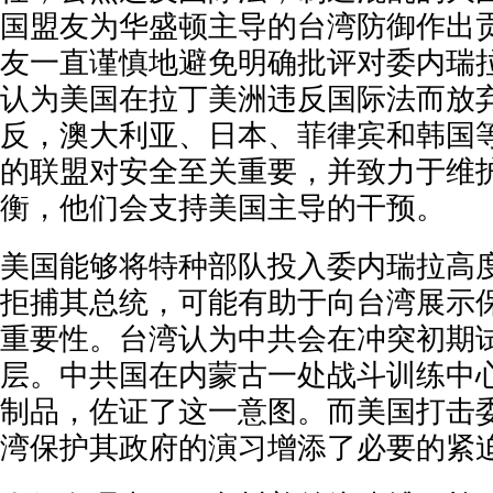
国盟友为华盛顿主导的台湾防御作出
友一直谨慎地避免明确批评对委内瑞
认为美国在拉丁美洲违反国际法而放
反，澳大利亚、日本、菲律宾和韩国
的联盟对安全至关重要，并致力于维
衡，他们会支持美国主导的干预。
美
国能够将特种部队投入委内瑞拉高
拒捕其总统，可能有助于向台湾展示
重要性。台湾认为中共会在冲突初期
层。中共国在内蒙古一处战斗训练中
制品，佐证了这一意图。而美国打击
湾保护其政府的演习增添了必要的紧