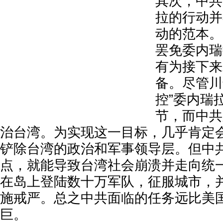
其
次，中共
拉的行动并
动的范本。
罢免委内瑞
有为接下来
备。尽管川
控”委内瑞
节，而中共
治台湾。为实现这一目标，几乎肯定
铲除台湾的政治和军事领导层。但中
点，就能导致台湾社会崩溃并走向统
在岛上登陆数十万军队，征服城市，
施戒严。总之中共面临的任务远比美
巨。