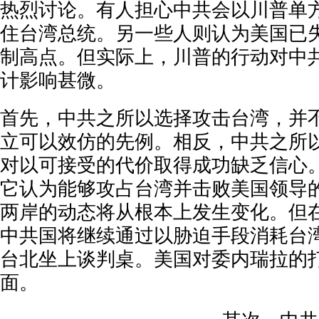
热烈讨论。有人担心中共会以川普单
住台湾总统。另一些人则认为美国已
制高点。但实际上，川普的行动对中
计影响甚微。
首
先，中共之所以选择攻击台湾，并
立可以效仿的先例。相反，中共之所
对以可接受的代价取得成功缺乏信心
它认为能够攻占台湾并击败美国领导
两岸的动态将从根本上发生变化。但
中共国将继续通过以胁迫手段消耗台
台北坐上谈判桌。美国对委内瑞拉的
面。