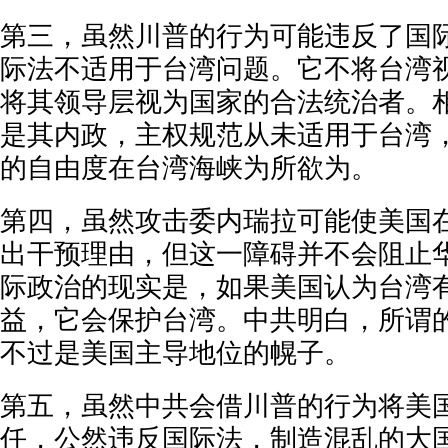
第
三，虽然川普的行为可能违反了国
际法不适用于台湾问题。它不将台湾
将其领导层视为国家的合法统治者。
是其内政，主权规范从未适用于台湾
的自由度在台湾海峡为所欲为。
第
四，虽然攻击委内瑞拉可能使美国
出干预理由，但这一障碍并不会阻止
际政治的现实是，如果美国认为台湾
益，它会保护台湾。中共明白，所谓
不过是美国主导地位的幌子。
第
五，虽然中共会借川普的行为将美
任，公然违反国际法，制造混乱的大