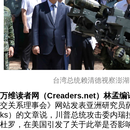
台湾总统赖清德视察澎湖
万
维读者网（Creaders.net）林孟
交关系理事会》网站发表亚洲研究员
ks
）
的文章说，川普总统攻击委内瑞
杜罗，在美国引发了关于此举是否影