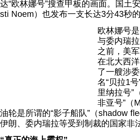
达“欧林娜号”搜查甲板的画面。国土安
sti Noem）也发布一支长达3分43
欧林娜号是
与委内瑞拉
之前，美军
在北大西洋
了一艘涉委
名“贝拉1号”
里纳拉号”（M
非亚号”（M
油轮是所谓的“影子船队”（shadow f
伊朗、委内瑞拉等受到制裁的国家非