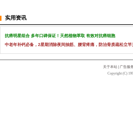
实用资讯
抗癌明星组合 多年口碑保证！天然植物萃取 有效对抗癌细胞
中老年补钙必备，2星期消除夜间抽筋、腰背疼痛，防治骨质疏松立竿
关于本站
|
广告服
Copyright (C) 199