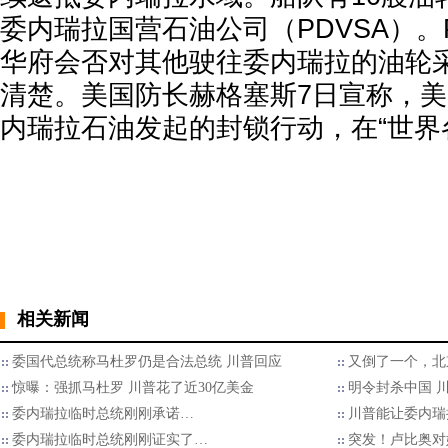
委内瑞拉国营石油公司（PDVSA）。
华府会否对其他驶往委内瑞拉的油轮
清楚。美国防长赫格塞斯7日宣称，
内瑞拉石油发起的封锁行动，在“世界
相关新闻
委国代总统称马杜罗仍是合法总统 川普回应
又倒了一个，北
惊曝：强抓马杜罗 川普花了近30亿美金
明令封杀中国 
委内瑞拉临时总统刚刚承诺…
川普能让委内瑞
委内瑞拉临时总统刚刚证实了…
突发！卢比奥对