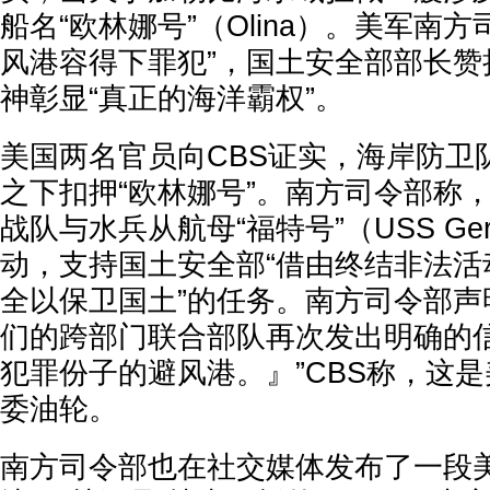
船名“欧林娜号”（Olina）。美军南
风港容得下罪犯”，国土安全部部长赞
神彰显“真正的海洋霸权”。
美国两名官员向CBS证实，海岸防卫
之下扣押“欧林娜号”。南方司令部称
战队与水兵从航母“福特号”（USS Geral
动，支持国土安全部“借由终结非法活
全以保卫国土”的任务。南方司令部声
们的跨部门联合部队再次发出明确的
犯罪份子的避风港。』”CBS称，这
委油轮。
南方司令部也在社交媒体发布了一段