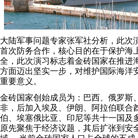
大陆军事问题专家张军社分析，此次
首次防务合作，核心目的在于保护海
全，此次演习标志着金砖国家在推进
方面迈出坚实一步，对维护国际海洋
重要意义。
金砖国家创始成员为：巴西、俄罗斯
非，后加入埃及、伊朗、阿拉伯联合
伯、埃塞俄比亚、印尼等共十一国及
原先聚焦于经济议题，其后扩张到安