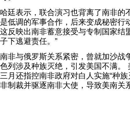
哈廷表示，联合演习也背离了南非的
是低调的军事合作，后来变成秘密行
这反映出南非蓄意接受与专制国家结
子下逃避责任。”
南非与俄罗斯关系紧密，曾就加沙战
色列涉及种族灭绝，引发美国不满。 
三月还指控南非政府对白人实施“种族
非制裁并驱逐南非大使，导致美南关