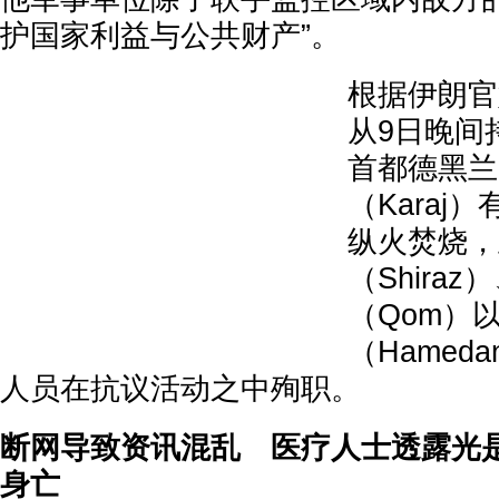
护国家利益与公共财产”。
根据伊朗官
从9日晚间
首都德黑兰
（Karaj
纵火焚烧，
（Shira
（Qom）
（Hamed
人员在抗议活动之中殉职。
断网导致资讯混乱 医疗人士透露光是
身亡