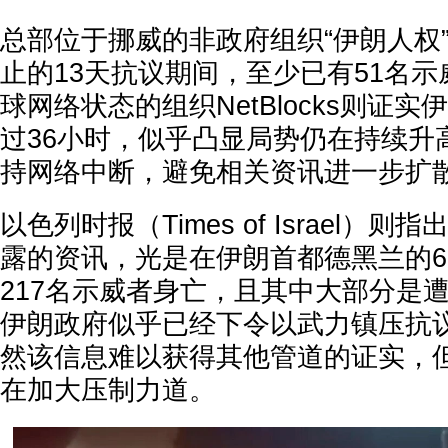
总部位于挪威的非政府组织“伊朗人权
止的13天抗议期间，至少已有51名
球网络状态的组织NetBlocks则证
过36小时，似乎凸显局势仍在持续升
持网络中断，避免相关资讯进一步扩
以色列时报（Times of Israel）
露的资讯，光是在伊朗首都德黑兰的
217名示威者身亡，且其中大部分是
伊朗政府似乎已经下令以武力镇压抗
然该信息难以获得其他管道的证实，
在加大压制力道。