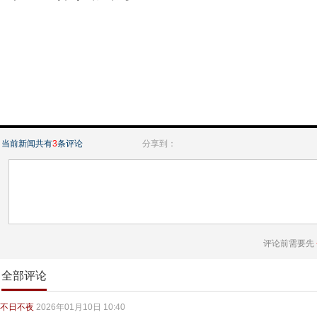
当前新闻共有
3
条评论
分享到：
评论前需要先
全部评论
不日不夜
2026年01月10日 10:40