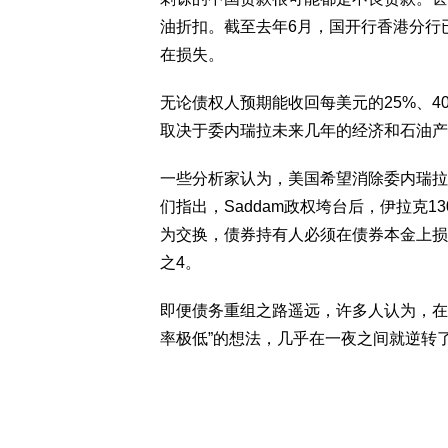
油折扣。截至去年6月，国开行香港分行已预
在损失。
无论债权人预期能收回每美元的25%、4
取决于委内瑞拉未来几年的经济和石油产
一些分析家认为，美国希望消除委内瑞拉
们指出，Saddam政权垮台后，伊拉克1
为交换，债券持有人必须在债券本金上损失
之4。
即便债务重组之路遥远，许多人认为，在
率极低”的想法，几乎在一夜之间就逆转