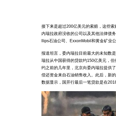
接下来是超过200亿美元的索赔，这些
内瑞拉政府没收的公司以及其他法律债务。
llips石油公司、ExxonMobil和黄
报道坦言，委内瑞拉目前最大的未知数是
瑞拉从中国获得的贷款约150亿美元，但
约之前的几年里，北京向委内瑞拉提供了
偿还资金来自石油销售收入。此后，新的资
数据显示，国开行最后一笔贷款是在201