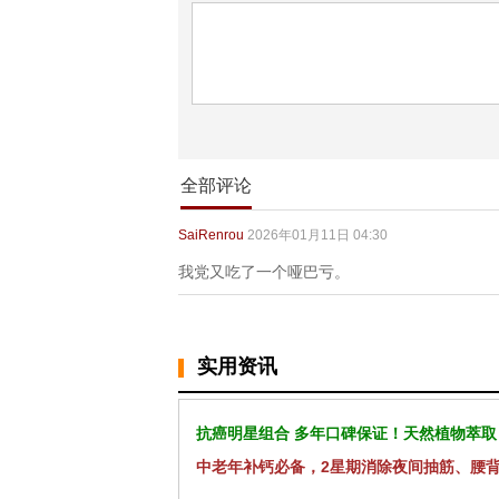
全部评论
SaiRenrou
2026年01月11日 04:30
我党又吃了一个哑巴亏。
实用资讯
抗癌明星组合 多年口碑保证！天然植物萃取
中老年补钙必备，2星期消除夜间抽筋、腰