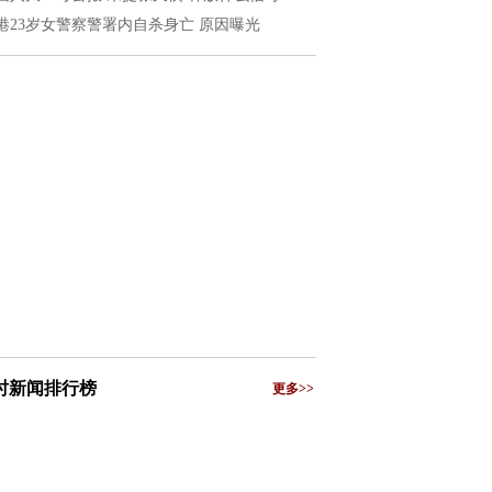
港23岁女警察警署内自杀身亡 原因曝光
小时新闻排行榜
更多>>