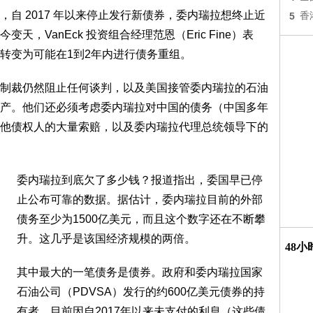
自 2017 年以来停止发行新债券，委内瑞拉想终止近
5
香
，VanEck 投资组合经理范恩（Eric Fine）表
转变为可能在1到2年内进行债务重组。
制裁仍然阻止任何谈判，以及美国接管委内瑞拉的石油
产。他们还必须考虑委内瑞拉对中国的债务（中国多年
他债权人的大量索赔，以及委内瑞拉代理总统领导下的
委内瑞拉到底欠了多少钱？报道指出，委国早已停
止公布可靠的数据。据估计，委内瑞拉目前的外部
债务至少为1500亿美元，而且这个数字还在不断攀
升。这几乎是该国经济规模的两倍。
48
其中最大的一笔债务是债券。政府和委内瑞拉国家
石油公司（PDVSA）发行的约600亿美元债券的持
有者，目前因自2017年以来未支付的利息（这些债