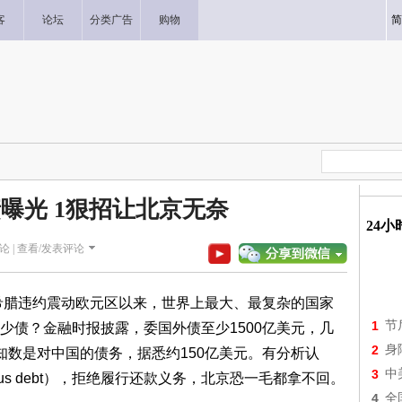
客
论坛
分类广告
购物
简
曝光 1狠招让北京无奈
24
论 |
查看/发表评论
年希腊违约震动欧元区以来，世界上最大、最复杂的国家
1
节
少债？金融时报披露，委国外债至少1500亿美元，几
2
身
知数是对中国的债务，据悉约150亿美元。有分析认
3
中
us debt），拒绝履行还款义务，北京恐一毛都拿不回。
4
全