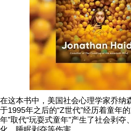
在这本书中，美国社会心理学家乔纳森
于1995年之后的“Z世代”经历着童年
年”取代“玩耍式童年”产生了社会剥
化、睡眠剥夺等伤害。