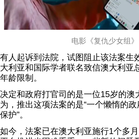
电影《复仇少女组》
有人起诉到法院，试图阻止该法案生效
大利亚和国际学者联名致信澳大利亚
年龄限制。
决定和政府打官司的是一位15岁的澳
为，推出这项法案的是“一个懒惰的政
保护”。
如今，法案已在澳大利亚施行1个多