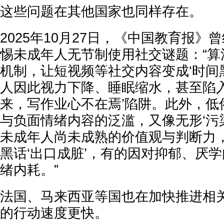
这些问题在其他国家也同样存在。
2025年10月27日，《中国教育报》
惕未成年人无节制使用社交谜题：“算
机制，让短视频等社交内容变成‘时间
人因此视力下降、睡眠缩水，甚至陷入
来，写作业心不在焉’陷阱。此外，低
与负面情绪内容的泛滥，又像无形‘污
未成年人尚未成熟的价值观与判断力
黑话‘出口成脏’，有的因对抑郁、厌学
绪内耗。”
法国、马来西亚等国也在加快推进相
的行动速度更快。