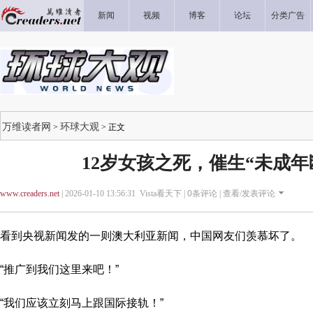
新闻
视频
博客
论坛
分类广告
万维读者网
环球大观
>
> 正文
12岁女孩之死，催生“未成年
www.creaders.net
| 2026-01-10 13:56:31 Vista看天下 |
0
条评论 |
查看/发表评论
看到央视新闻发的一则澳大利亚新闻，中国网友们羡慕坏了。
“推广到我们这里来吧！”
“我们应该立刻马上跟国际接轨！”