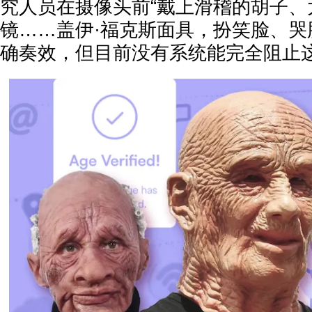
究人员在摄像头前“戴上滑稽的胡子、
镜……盖伊·福克斯面具，扮笑脸、哭
确奏效，但目前没有系统能完全阻止这