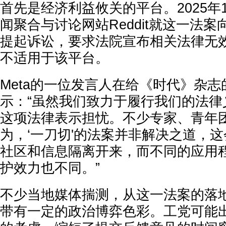
首先是经济利益攸关的平台。2025年1
闻聚合与讨论网站Reddit就这一法
提起诉讼，要求法院宣布相关法律无
不适用于该平台。
Meta的一位发言人在给《时代》杂
示：“虽然我们致力于履行我们的法律
这项法律表示担忧。不少专家、青年
为，‘一刀切'的法案并非解决之道，
社区和信息隔离开来，而不同的应用
护效力也不同。”
不少当地媒体揣测，从这一法案的落
带有一定的政治博弈色彩。工党可能