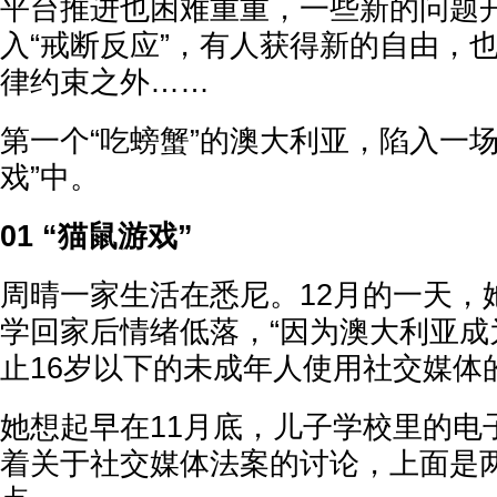
平台推进也困难重重，一些新的问题
入“戒断反应”，有人获得新的自由，
律约束之外……
第一个“吃螃蟹”的澳大利亚，陷入一场
戏”中。
01 “猫鼠游戏”
周晴一家生活在悉尼。12月的一天，
学回家后情绪低落，“因为澳大利亚成
止16岁以下的未成年人使用社交媒体
她想起早在11月底，儿子学校里的电
着关于社交媒体法案的讨论，上面是