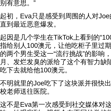
别有意思。”
起初，Eva只是感受到周围的人对Jo
直到最近恶意爆发。
起因是几个学生在TikTok上看到的“1
指给别人100澳元，让他吃柜子里过期
的两个男生受这一“流行挑战”的影响
月、发烂发臭的派给了这个有智力缺
吃下去就给他100澳元。
不明就里的Joe吃下了这块派并很快
校老师送往医院。
这不是Eva第一次感受到社交媒体对