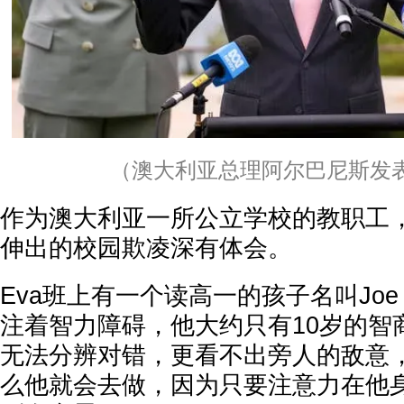
（澳大利亚总理阿尔巴尼斯发
作为澳大利亚一所公立学校的教职工，
伸出的校园欺凌深有体会。
Eva班上有一个读高一的孩子名叫Jo
注着智力障碍，他大约只有10岁的智商
无法分辨对错，更看不出旁人的敌意，
么他就会去做，因为只要注意力在他