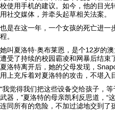
校使用手机的建议。如今，他的目光
用社交媒体，并牵头起草相关法案。
也是在这一年，一个女孩的死亡进一
程。
她叫夏洛特·奥布莱恩，是个12岁的
遭受了持续的校园霸凌和网暴后结束
夏洛特离开后，她的父母发现，Snapc
用上充斥着对夏洛特的攻击，不堪入
“我觉得我们把这些设备交给孩子，等
武器，”夏洛特的母亲凯利反思道，“
连同所有的危险，不加过滤地交到了孩