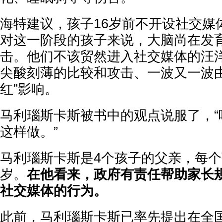
海特建议，孩子16岁前不开设社交媒
对这一阶段的孩子来说，大脑尚在发
击。他们不该贸然进入社交媒体的汪
尖酸刻薄的比较和攻击、一波又一波由
红”影响。
马利瑙斯卡斯被书中的观点说服了，“
这样做。”
马利瑙斯卡斯是4个孩子的父亲，每个
岁。
在他看来，政府有责任帮助家长
社交媒体的行为。
此前，马利瑙斯卡斯已率先提出在全