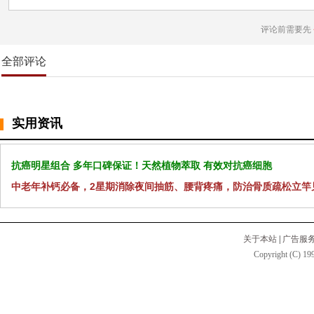
评论前需要先
全部评论
实用资讯
抗癌明星组合 多年口碑保证！天然植物萃取 有效对抗癌细胞
中老年补钙必备，2星期消除夜间抽筋、腰背疼痛，防治骨质疏松立竿
关于本站
|
广告服
Copyright (C) 199