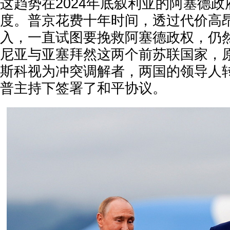
这趋势在2024年底叙利亚的阿塞德
度。普京花费十年时间，透过代价高
入，一直试图要挽救阿塞德政权，仍
尼亚与亚塞拜然这两个前苏联国家，
斯科视为冲突调解者，两国的领导人
普主持下签署了和平协议。