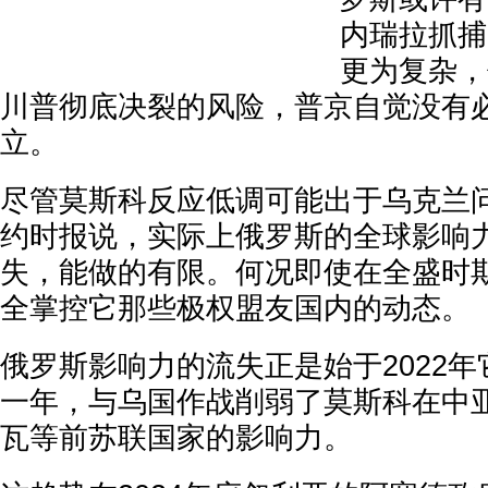
内瑞拉抓捕
更为复杂，
川普彻底决裂的风险，普京自觉没有
立。
尽管莫斯科反应低调可能出于乌克兰
约时报说，实际上俄罗斯的全球影响
失，能做的有限。何况即使在全盛时
全掌控它那些极权盟友国内的动态。
俄罗斯影响力的流失正是始于2022
一年，与乌国作战削弱了莫斯科在中
瓦等前苏联国家的影响力。