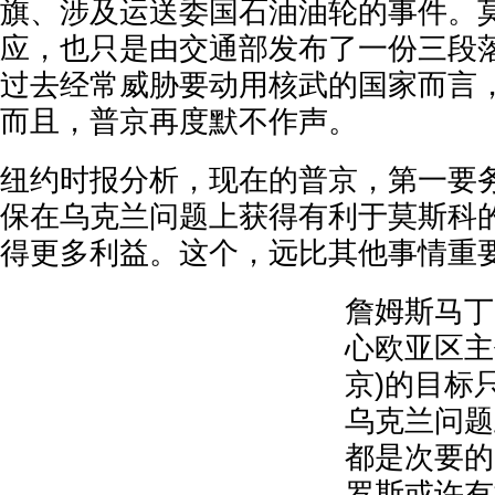
旗、涉及运送委国石油油轮的事件。
应，也只是由交通部发布了一份三段
过去经常威胁要动用核武的国家而言
而且，普京再度默不作声。
纽约时报分析，现在的普京，第一要
保在乌克兰问题上获得有利于莫斯科
得更多利益。这个，远比其他事情重
詹姆斯马丁
心欧亚区主
京)的目标
乌克兰问题
都是次要的
罗斯或许有