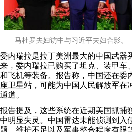
马杜罗夫妇访中与习近平夫妇合影。
委内瑞拉是拉丁美洲最大的中国武器买
来，委内瑞拉已购买了坦克、装甲车
和飞机等装备。报告称，中国还在委
座卫星站，可能为中国人民解放军在
通道。
报告提及，这些系统在近期美国抓捕
中明显失灵。中国雷达未能侦测到入
题、维护不足以及军事整合程度有限