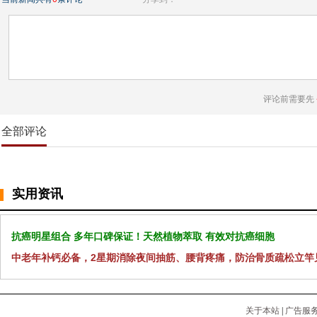
评论前需要先
全部评论
实用资讯
抗癌明星组合 多年口碑保证！天然植物萃取 有效对抗癌细胞
中老年补钙必备，2星期消除夜间抽筋、腰背疼痛，防治骨质疏松立竿
关于本站
|
广告服