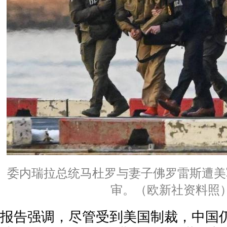
委内瑞拉总统马杜罗与妻子佛罗雷斯遭美
审。（欧新社资料照
报告强调，尽管受到美国制裁，中国