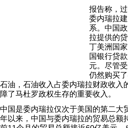
报告称，过
委内瑞拉建
系。中国政
拉提供的贷
丁美洲国家
国银行贷款
元。尽管受
仍然购买了
石油，石油收入占委内瑞拉财政收入
障了马杜罗政权生存的重要收入。
中国是委内瑞拉仅次于美国的第二大贸
年以来，中国与委内瑞拉的贸易总额持