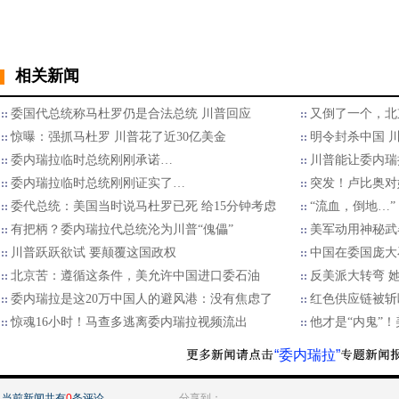
相关新闻
委国代总统称马杜罗仍是合法总统 川普回应
又倒了一个，北
惊曝：强抓马杜罗 川普花了近30亿美金
明令封杀中国 
委内瑞拉临时总统刚刚承诺…
川普能让委内瑞
委内瑞拉临时总统刚刚证实了…
突发！卢比奥对
委代总统：美国当时说马杜罗已死 给15分钟考虑
“流血，倒地…”
有把柄？委内瑞拉代总统沦为川普“傀儡”
美军动用神秘武
川普跃跃欲试 要颠覆这国政权
中国在委国庞大
北京苦：遵循这条件，美允许中国进口委石油
反美派大转弯 
委内瑞拉是这20万中国人的避风港：没有焦虑了
红色供应链被斩
惊魂16小时！马查多逃离委内瑞拉视频流出
他才是“内鬼”
“委内瑞拉”
当前新闻共有
0
条评论
分享到：