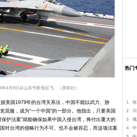
热门
023年4月9日从山东号航母起飞。（美联社）
1
说，根据美国1979年的台湾关系法，中国不能以武力、胁
张
2
党屈服，成为“一个中国”的一部分。他指出，只要美国
川
3
湾保护法案”就能确保如果中国入侵台湾，将付出重大的
俄
4
国对台湾的侵略行为不可、也不会被容忍，而这项法案
中
5
中