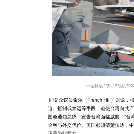
中国解放军歼-15战机2
同党众议员希尔（French Hill）则
迫、抵制或禁运等手段，迫使台湾向共产
国会通知总统，宣告台湾面临威胁，“台
金融与外交代价。美国必须清楚传达，中
正是为此而立。