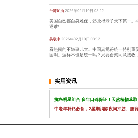
台湾加油
2026年02月10日 08:22
美国自己都自身难保，还觉得老子天下第一。4
逐谁!
吴敬中
2026年02月10日 08:12
看热闹的不嫌事儿大。中国真觉得统一特别重
国啊。这样不也是统一吗？只要台湾同意接收
实用资讯
抗癌明星组合 多年口碑保证！天然植物萃取
中老年补钙必备，2星期消除夜间抽筋、腰