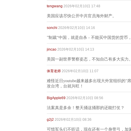
tengwang
2026年02月10日 17:48
美国应该尽快公开中共官员海外财产。
sonchi
2026年02月10日 14:16
”制裁“中国，就是自杀 - 不能买中国货的货币
jincao
2026年02月10日 14:13
美国一副世界警察姿态，不知自己有多大实力
体育老师
2026年02月10日 11:07
难怪近日youtube越来越多出现大外宣组织
攻台湾，台就兴旺！
BigApple69
2026年02月10日 08:56
法案真是多余！整天捅这捅那的还能打仗？
g2j2
2026年02月10日 08:36
可惜军头们不听话，现在还有一个身带弓，加