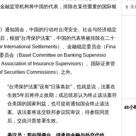
金融监管机构将中国的代表，排除在某些重要的国际银
5
美
》通知国会，中国的行动对台湾安全、社会与经济稳定
后，根据“台湾保护法案”，中国的代表将被排除在二十
ternational Settlements）、金融稳定委员会（Fina
会（Basel Committee on Banking Supervisio
ociation of Insurance Supervisors）、国际证券管
of Securities Commissions）之外。
“台湾保护法案”设有“日落条款”，也就是说，法案在
生效5年后将停止效期；或总统若认为终止该法案符
合美国的国家利益，也可提前通知国会终止该法
48
案。该法案将送交联邦参议院审议，待参院同意
后，交由川普签署生效。
美议员：若中国侵台 须承担金融与外交代价