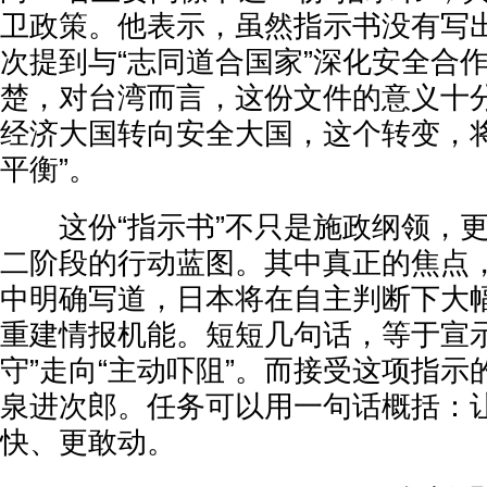
卫政策。他表示，虽然指示书没有写出
次提到与“志同道合国家”深化安全合
楚，对台湾而言，这份文件的意义十分
经济大国转向安全大国，这个转变，
平衡”。
这份“指示书”不只是施政纲领，更
二阶段的行动蓝图。其中真正的焦点
中明确写道，日本将在自主判断下大
重建情报机能。短短几句话，等于宣示
守”走向“主动吓阻”。而接受这项指
泉进次郎。任务可以用一句话概括：
快、更敢动。