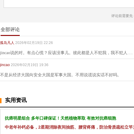
评论前需要先
全部评论
孤岛凡人
2026年02月19日 22:26
jincao说的对。有点心慌？应该没事儿。彼此都是人不犯我，我不犯人….
jincao
2026年02月19日 19:36
不是从经济大国向安全大国是军事大国。不用说谎说实话不好吗。
实用资讯
抗癌明星组合 多年口碑保证！天然植物萃取 有效对抗癌细胞
中老年补钙必备，2星期消除夜间抽筋、腰背疼痛，防治骨质疏松立竿