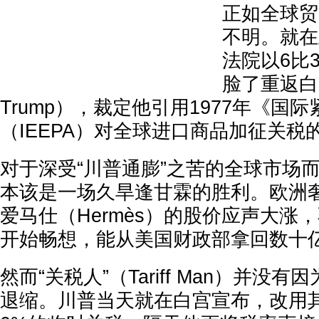
正如全球贸
不明。就在
法院以6比
脸了重返白宫
Trump），裁定他引用1977年《国
（IEEPA）对全球进口商品加征关税
对于深受“川普通膨”之苦的全球市场
本该是一场久旱逢甘霖的胜利。欧洲奢
爱马仕（Hermès）的股价应声大涨
开始畅想，能从美国财政部拿回数十
然而“关税人”（Tariff Man）并没
退缩。川普当天就在白宫宣布，改用