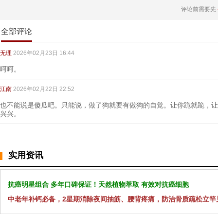
评论前需要先
全部评论
无理
2026年02月23日 16:44
呵呵。
江南
2026年02月22日 22:52
也不能说是傻瓜吧。只能说，做了狗就要有做狗的自觉。让你跪就跪，让
兴兴。
实用资讯
抗癌明星组合 多年口碑保证！天然植物萃取 有效对抗癌细胞
中老年补钙必备，2星期消除夜间抽筋、腰背疼痛，防治骨质疏松立竿