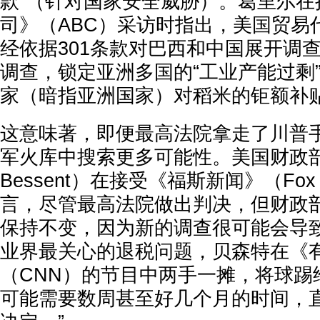
款”（针对国家安全威胁）。葛里尔在
司》（ABC）采访时指出，美国贸易代
经依据301条款对巴西和中国展开调
调查，锁定亚洲多国的“工业产能过剩
家（暗指亚洲国家）对稻米的钜额补
这意味著，即便最高法院拿走了川普
军火库中搜索更多可能性。美国财政部长
Bessent）在接受《福斯新闻》（Fox
言，尽管最高法院做出判决，但财政
保持不变，因为新的调查很可能会导
业界最关心的退税问题，贝森特在《
（CNN）的节目中两手一摊，将球踢
可能需要数周甚至好几个月的时间，