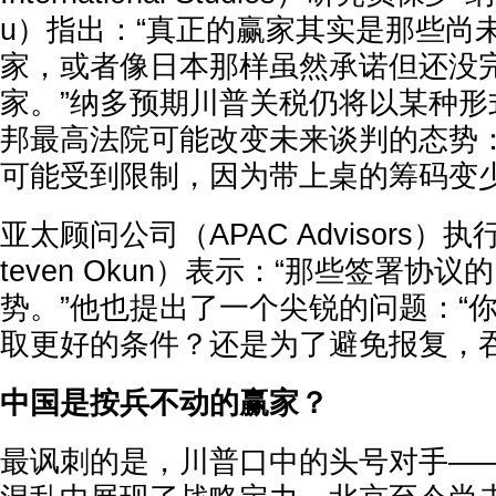
u）指出：“真正的赢家其实是那些尚
家，或者像日本那样虽然承诺但还没
家。”纳多预期川普关税仍将以某种形
邦最高法院可能改变未来谈判的态势：
可能受到限制，因为带上桌的筹码变少
亚太顾问公司（APAC Advisors）
teven Okun）表示：“那些签署协
势。”他也提出了一个尖锐的问题：“
取更好的条件？还是为了避免报复，吞
中国是按兵不动的赢家？
最讽刺的是，川普口中的头号对手—