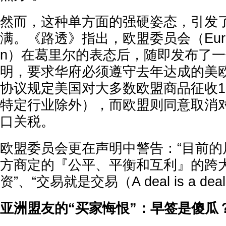
然而，这种单方面的强硬姿态，引发
满。《路透》指出，欧盟委员会（Europea
n）在葛里尔的表态后，随即发布了
明，要求华府必须遵守去年达成的美
协议规定美国对大多数欧盟商品征收1
特定行业除外），而欧盟则同意取消
口关税。
欧盟委员会更在声明中警告：“目前的
方商定的『公平、平衡和互利』的跨
资”、“交易就是交易（A deal is a dea
亚洲盟友的“买家悔恨”：早签是傻瓜