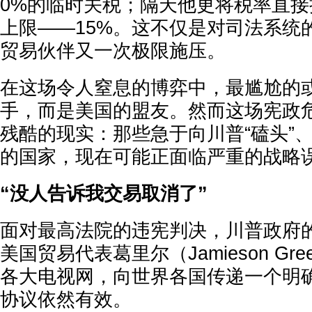
0%的临时关税；隔天他更将税率直
上限——15%。这不仅是对司法系统
贸易伙伴又一次极限施压。
在这场令人窒息的博弈中，最尴尬的
手，而是美国的盟友。然而这场宪政
残酷的现实：那些急于向川普“磕头”
的国家，现在可能正面临严重的战略
“没人告诉我交易取消了”
面对最高法院的违宪判决，川普政府
美国贸易代表葛里尔（Jamieson Gr
各大电视网，向世界各国传递一个明
协议依然有效。