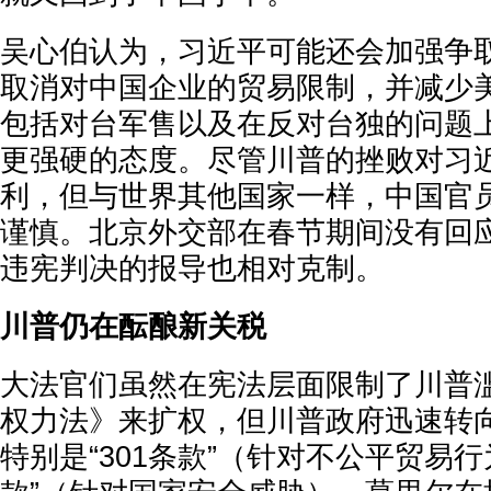
吴心伯认为，习近平可能还会加强争
取消对中国企业的贸易限制，并减少
包括对台军售以及在反对台独的问题
更强硬的态度。尽管川普的挫败对习
利，但与世界其他国家一样，中国官
谨慎。北京外交部在春节期间没有回
违宪判决的报导也相对克制。
川普仍在酝酿新关税
大法官们虽然在宪法层面限制了川普
权力法》来扩权，但川普政府迅速转
特别是“301条款”（针对不公平贸易行为