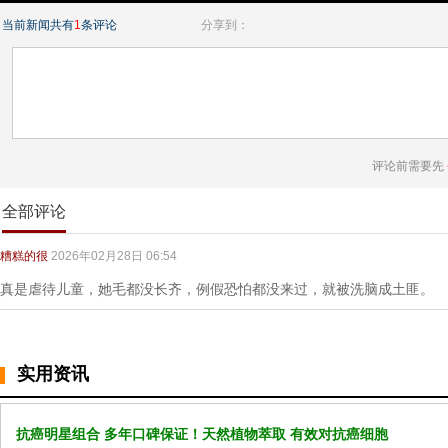
当前新闻共有
1
条评论
分享到：
评论前需要先
全部评论
糟糕的很
2026年02月28日 06:54
真是虐待儿童，她毛都没长齐，例假恐怕都没来过，就被洗脑成土匪。
实用资讯
抗癌明星组合 多年口碑保证！天然植物萃取 有效对抗癌细胞