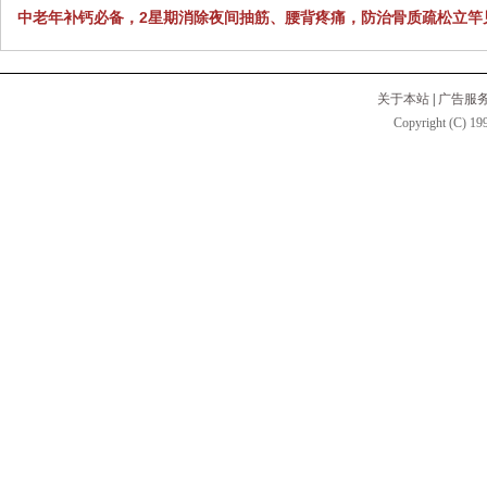
中老年补钙必备，2星期消除夜间抽筋、腰背疼痛，防治骨质疏松立竿
关于本站
|
广告服
Copyright (C) 199