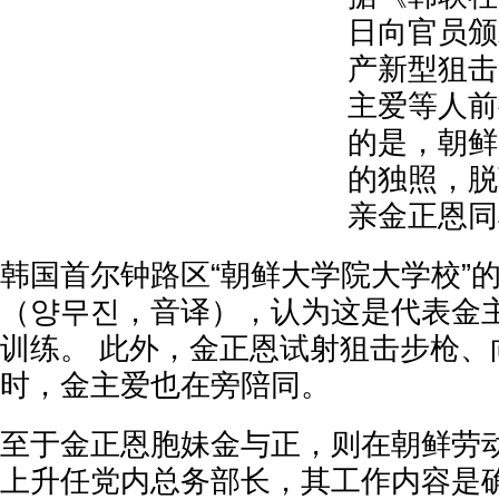
日向官员颁
产新型狙击
主爱等人前
的是，朝鲜
的独照，脱
亲金正恩同
韩国首尔钟路区“朝鲜大学院大学校”
（양무진，音译），认为这是代表金
训练。 此外，金正恩试射狙击步枪、
时，金主爱也在旁陪同。
至于金正恩胞妹金与正，则在朝鲜劳
上升任党内总务部长，其工作内容是