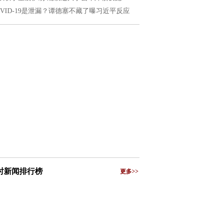
OVID-19是泄漏？谭德塞不藏了曝习近平反应
小时新闻排行榜
更多>>