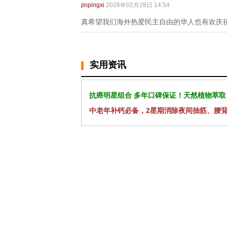
jinpingxi
2026年02月28日 14:54
真希望我们海外热爱民主自由的华人也有欢庆
实用资讯
抗癌明星组合 多年口碑保证！天然植物萃取
中老年补钙必备，2星期消除夜间抽筋、腰