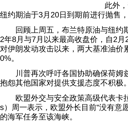
此外，部
纽约期油于3月20日到期前进行抛售
回顾上周五，布兰特原油与纽约期油
2年8月与7月以来最高收盘价，自2月
对伊朗发动攻击以来，两大基准油价
0%。
川普再次呼吁各国协助确保荷姆兹
抱怨其他国家对提供支援态度不积极
欧盟外交与安全政策高级代表卡拉斯（Ka
s）周一表示，欧盟外长目前“没有意
的海军任务至该海峡。