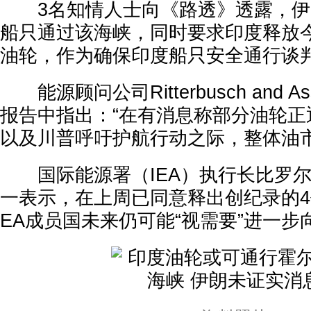
3名知情人士向《路透》透露，伊
船只通过该海峡，同时要求印度释放今
油轮，作为确保印度船只安全通行谈
能源顾问公司Ritterbusch and As
报告中指出：“在有消息称部分油轮正
以及川普呼吁护航行动之际，整体油市
国际能源署（IEA）执行长比罗尔（Fat
一表示，在上周已同意释出创纪录的4
EA成员国未来仍可能“视需要”进一