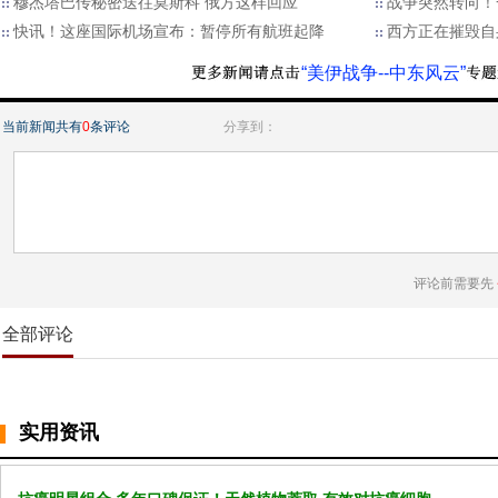
穆杰塔巴传秘密送往莫斯科 俄方这样回应
战争突然转向！
快讯！这座国际机场宣布：暂停所有航班起降
西方正在摧毁自
“美伊战争--中东风云”
当前新闻共有
0
条评论
分享到：
评论前需要先
全部评论
实用资讯