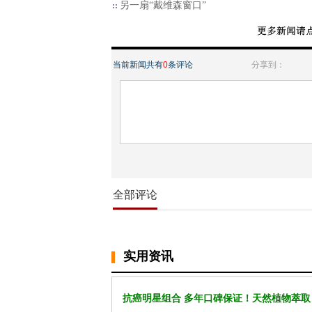
另一扇“戴维森窗口”
当前新闻共有
0
条评论
分享到：
全部评论
实用资讯
抗癌明星组合 多年口碑保证！天然植物萃取