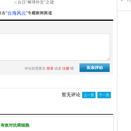
台日“棒球外交”之谜
“台海风云”
评论前需要先
登录
或者
注册
哦
暂无评论
上一页
下一页
 有效对抗癌细胞