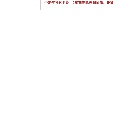
中老年补钙必备，2星期消除夜间抽筋、腰