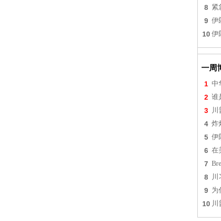
8
紧
9
伊
10
伊
一周
1
中
2
谁
3
川
4
炸
5
伊
6
在
7
Br
8
川
9
为
10
川