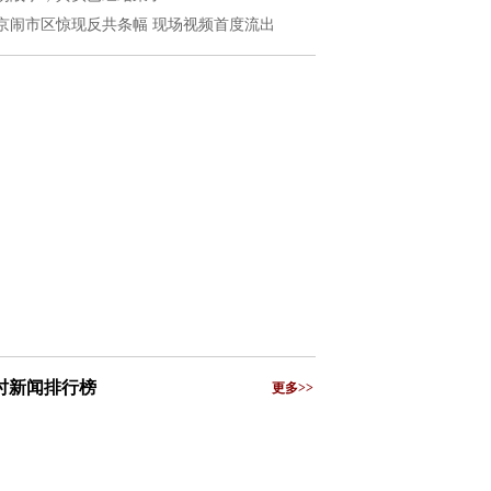
京闹市区惊现反共条幅 现场视频首度流出
小时新闻排行榜
更多>>