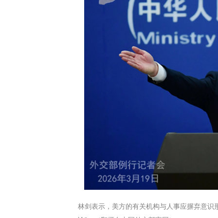
林剑表示，美方的有关机构与人事应摒弃意识