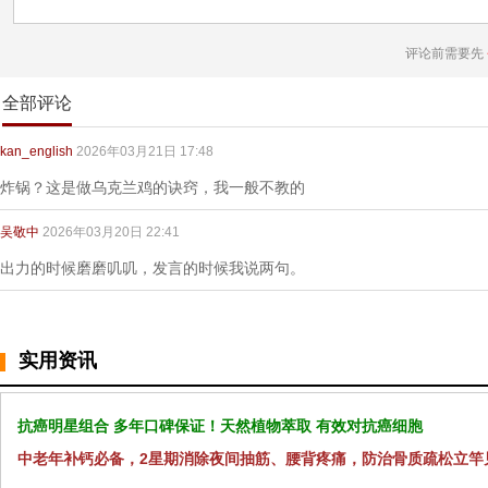
评论前需要先
全部评论
kan_english
2026年03月21日 17:48
炸锅？这是做乌克兰鸡的诀窍，我一般不教的
吴敬中
2026年03月20日 22:41
出力的时候磨磨叽叽，发言的时候我说两句。
实用资讯
抗癌明星组合 多年口碑保证！天然植物萃取 有效对抗癌细胞
中老年补钙必备，2星期消除夜间抽筋、腰背疼痛，防治骨质疏松立竿