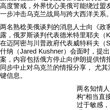
高度警戒，外界忧心美俄可能绕过盟
一步冲击乌克兰战局与跨大西洋关系
两名熟稔美俄谈判的消息人士向《政客》（
露，俄罗斯谈判代表德米特里耶夫（Kirill
在迈阿密与川普政府代表威特科夫（Steve
什纳（Jared Kushner）会面时，
案，内容包括俄方停止向伊朗提供情
同步中止对乌克兰的情报分享， 尤其
键信息。
两名知情人
构“相当直
过于敏感，