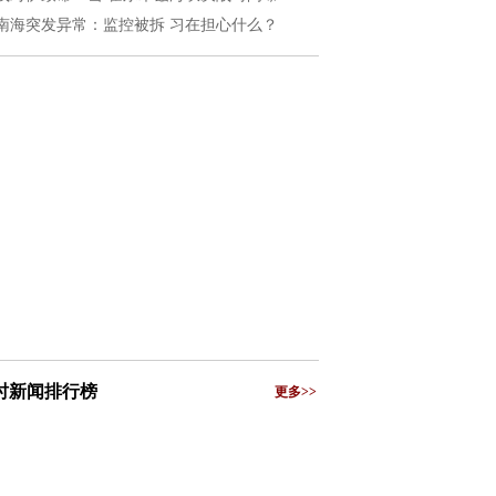
南海突发异常：监控被拆 习在担心什么？
小时新闻排行榜
更多>>