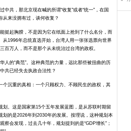
中共，那北京现在喊的所谓“收复”或者“统一”，在国
—你从来没拥有过，谈何收复？
能挺起胸膛，不是因为它在纸面上抢到了什么名分，而
。从1996年总统直选开始，台湾人用一张张选票向世界
三百万人，而不是那个从未统治过台湾的政权。
华人的“典范”。这种典范的力量，远比那些被扭曲的历
中共已经失去执政合法性？
是一个沉重的真相：一个只顾权力、不顾民生的政权，其
”规划。这是国家第15个五年发展蓝图，是从苏联时期留
划的是2026年到2030年的发展。按理说，这种规划本
观察会发现，过去几十年，规划提到的是“GDP增长”；