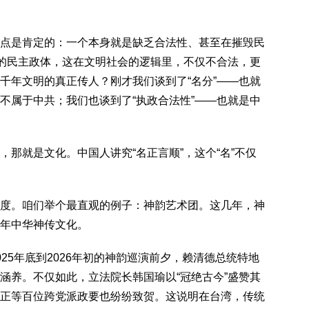
点是肯定的：一个本身就是缺乏合法性、甚至在摧毁民
熟的民主政体，这在文明社会的逻辑里，不仅不合法，更
千年文明的真正传人？刚才我们谈到了“名分”——也就
不属于中共；我们也谈到了“执政合法性”——也就是中
那就是文化。中国人讲究“名正言顺”，这个“名”不仅
度。咱们举个最直观的例子：神韵艺术团。这几年，神
年中华神传文化。
25年底到2026年初的神韵巡演前夕，赖清德总统特地
涵养。不仅如此，立法院长韩国瑜以“冠绝古今”盛赞其
正等百位跨党派政要也纷纷致贺。这说明在台湾，传统