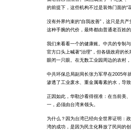
的前提下，这些机构不过是装饰门面的“花
没有外界约束的“自我改善”，这只是共
这种手腕的代价，最终都由普通老百姓的
我们来看看一个的健康账。中共的专制与
官方口头上喊著“治理”，但各级政府的长
眼闭一只眼。在无数工业园周边的农村，
中共环保总局副局长张力军早在2005年
渗透了工业废水、重金属毒素的水，导致
正因如此，华勒沙看得很准：在当前美、
一，必须由台湾来领头。
为什么？因为台湾已经向全世界证明：政
湾的成功，是因为民主化释放了民间的创