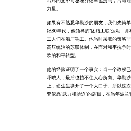
出席的斐济前总理乔德里也提到，台湾通
力量。
如果有不熟悉华勒沙的朋友，我们先简单
纪80年代，他领导的“团结工联”运动
工人们在船厂罢工。他当时采取的策略非
高压统治的苏联体制，在面对和平抗争时
欧的和平转型。
他的经验证明了一个事实：当一个政权已
吓唬人，最后也挡不住人心所向。华勒沙
上，硬生生撕开了一个大口子。所以这次
套依靠“武力和胁迫”的逻辑，在当年波