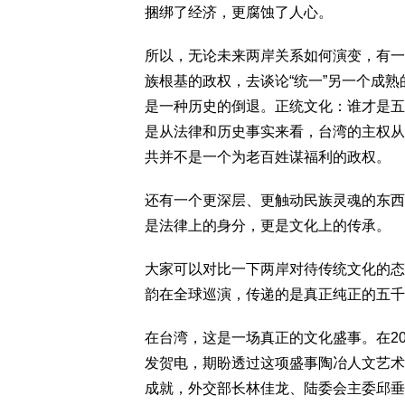
捆绑了经济，更腐蚀了人心。
所以，无论未来两岸关系如何演变，有一
族根基的政权，去谈论“统一”另一个成
是一种历史的倒退。正统文化：谁才是五
是从法律和历史事实来看，台湾的主权从
共并不是一个为老百姓谋福利的政权。
还有一个更深层、更触动民族灵魂的东西，
是法律上的身分，更是文化上的传承。
大家可以对比一下两岸对待传统文化的态
韵在全球巡演，传递的是真正纯正的五千
在台湾，这是一场真正的文化盛事。在20
发贺电，期盼透过这项盛事陶冶人文艺术
成就，外交部长林佳龙、陆委会主委邱垂