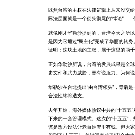
既然台湾的主权在法律逻辑上从来没交给过
际法层面就是一个彻头彻尾的“悖论”—
就像刚才华勒沙提到的，台湾今天之所以
是因为它通过“民主化”完成了华丽的转身
证明：这块土地的主权，属于这里的两千
正如华勒沙所说，台湾的发展成果是全球
史文件和武力威胁，更有说服力。为何说
华勒沙在台北提出“由台湾领头”，背后
合法性终将透支。
去年开始，海外媒体热议中共的“十五五
下来的一套管理模式。这次的“十五五”，规
该是想方设法让老百姓兜里有钱。但大家