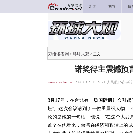
新闻
视频
博
万维读者网
环球大观
>
> 正文
诺奖得主震撼预
www.creaders.net
| 2026-03-21 15:27:21 人民报 |
5
条评论 
3月17号，在台北有一场国际研讨会引
坛”。这次会议请到了一位重量级人物--
论的是他的一句话，他说：“在这个大变
谁？在他看来，台湾在经济和政治上的成