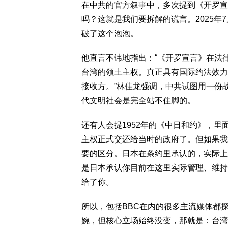
在中共的官方叙事中，多次提到《开罗宣
吗？这就是我们要拆解的谎言。2025
破了这个泡泡。
他直言不讳地指出：“《开罗宣言》在法
台湾的领土主权。真正具有国际约法效力
接收方。”林佳龙强调，中共试图用一份
代文明社会是完全站不住脚的。
还有人会提1952年的《中日和约》，里
主权正式交还给当时的政府了。但如果我
要的区分。日本在条约里承认的，实际上
是日本承认你目前在这里实际管理、维持
给了你。
所以，包括BBC在内的很多主流媒体都
婉，但核心立场始终没变，那就是：台湾