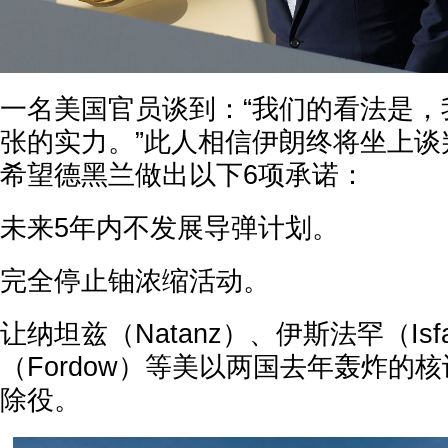
一名美国官员谈到：“我们的看法是，
张的实力。”此人相信伊朗终将坐上谈
希望德黑兰做出以下6项承诺：
未来5年内不发展导弹计划。
完全停止铀浓缩活动。
让纳坦兹（Natanz）、伊斯法罕（Isf
（Fordow）等美以两国去年轰炸的
除役。