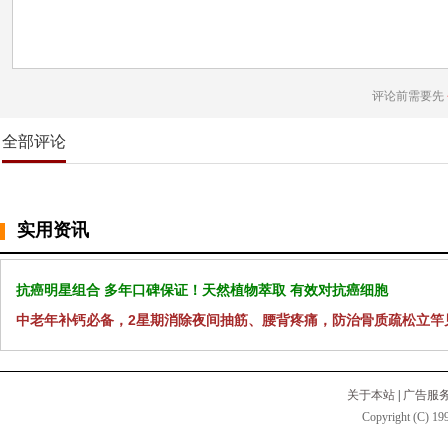
评论前需要先
全部评论
实用资讯
抗癌明星组合 多年口碑保证！天然植物萃取 有效对抗癌细胞
中老年补钙必备，2星期消除夜间抽筋、腰背疼痛，防治骨质疏松立竿
关于本站
|
广告服
Copyright (C) 199