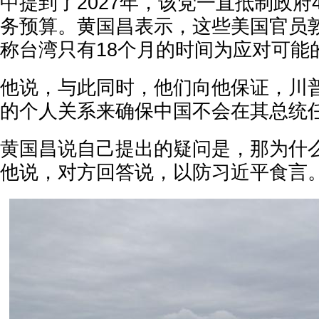
中提到了2027年，该党一直抵制政府
务预算。黄国昌表示，这些美国官员
称台湾只有18个月的时间为应对可能
他说，与此同时，他们向他保证，川
的个人关系来确保中国不会在其总统
黄国昌说自己提出的疑问是，那为什么
他说，对方回答说，以防习近平食言