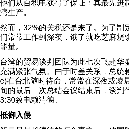
他们从台积电获得了保证：其最先进
湾生产。
然而，32%的关税还是来了。为了制定
们常常工作到深夜，饿了就吃芝麻烧
能量。
台湾的贸易谈判团队为此七次飞赴华
充满紧张气氛。由于时差关系，总统赖清德(L
e)在台北随时待命，常常在深夜或凌
旬的最后一次总结会议结束后，谈判
3:30致电赖清德。
抵御入侵