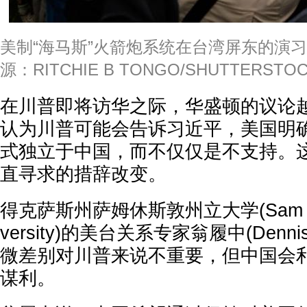
美制“海马斯”火箭炮系统在台湾屏东的演
源：RITCHIE B TONGO/SHUTTERSTO
在川普即将访华之际，华盛顿的议论
认为川普可能会告诉习近平，美国明确
式独立于中国，而不仅仅是不支持。
直寻求的措辞改变。
得克萨斯州萨姆休斯敦州立大学(Sam Hous
versity)的美台关系专家翁履中(Denn
微差别对川普来说不重要，但中国会
谋利。