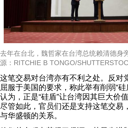
去年在台北，魏哲家在台湾总统赖清德身
源：RITCHIE B TONGO/SHUTTERSTO
这笔交易对台湾亦有不利之处。反对
屈服于美国的要求，称此举有削弱“硅
认为，正是“硅盾”让台湾因其巨大价
尽管如此，官员们还是支持这笔交易
与华盛顿的关系。