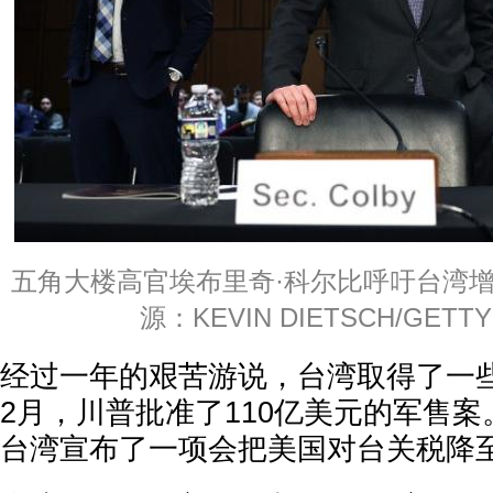
五角大楼高官埃布里奇·科尔比呼吁台湾
源：KEVIN DIETSCH/GETTY
经过一年的艰苦游说，台湾取得了一
2月，川普批准了110亿美元的军售
台湾宣布了一项会把美国对台关税降至