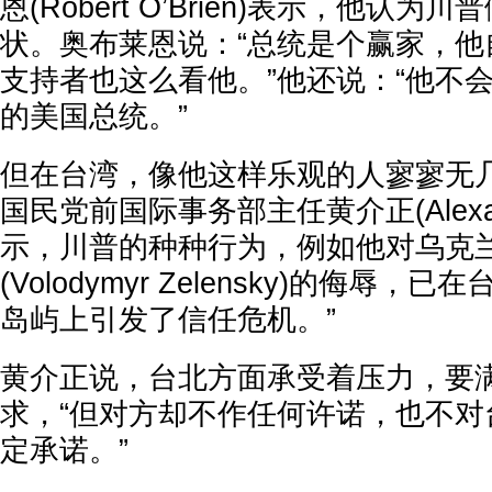
恩(Robert O’Brien)表示，他认
状。奥布莱恩说：“总统是个赢家，他
支持者也这么看他。”他还说：“他不
的美国总统。”
但在台湾，像他这样乐观的人寥寥无
国民党前国际事务部主任黄介正(Alexand
示，川普的种种行为，例如他对乌克
(Volodymyr Zelensky)的侮辱
岛屿上引发了信任危机。”
黄介正说，台北方面承受着压力，要
求，“但对方却不作任何许诺，也不对
定承诺。”