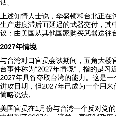
话。
上述知情人士说，华盛顿和台北正在
生产进度滞后而延迟的武器交付，其
议：由美国从其他国家购买武器送往
2027年情境
与台湾对口官员会谈期间，五角大楼
台事件称为“2027年情境”，指的是
2027年具备夺取台湾的能力。这是
进攻日期，但2027年已成为一个用
简略说法。
美国官员在1月份与台湾一个反对党