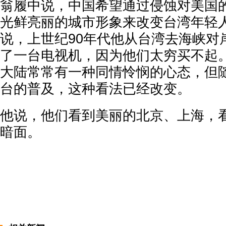
翁履中说，中国希望通过侵蚀对美国
光鲜亮丽的城市形象来改变台湾年轻
说，上世纪90年代他从台湾去海峡对
了一台电视机，因为他们太穷买不起
大陆常常有一种同情怜悯的心态，但
台的普及，这种看法已经改变。
他说，他们看到美丽的北京、上海，
暗面。