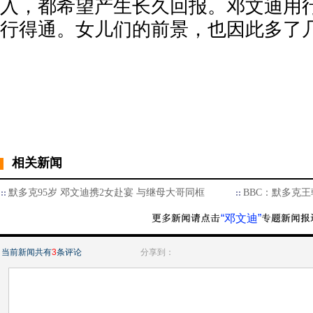
入，都希望产生长久回报。邓文迪用
行得通。女儿们的前景，也因此多了
相关新闻
默多克95岁 邓文迪携2女赴宴 与继母大哥同框
BBC：默多克
“邓文迪”
当前新闻共有
3
条评论
分享到：