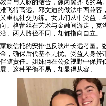
教育与人脉的结合，像两翼齐飞的鸟
难飞得高远。邓文迪的做法中西兼容
又重视社交历练。女儿们从中受益，
向。格蕾丝在艺术与金融间游走，克
沿。两人路径不同，却都指向自立。
家族信托的安排也反映出长远考量。
金，确保后代基本无忧。受益人身份
伴随责任。姐妹俩在公众视野中保持
展。这种平衡不易，却显得从容。