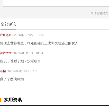
评论前需要先
全部评论
注册笔名2
2026年03月27日 10:57
随便去世界哪里，很难能碰的上比邓文迪还丑的女人！
裤衩大大
2026年03月27日 10:04
所以，谁睡了她？没看明白
老帽
2026年03月26日 21:09
赚了个盆满钵满
实用资讯