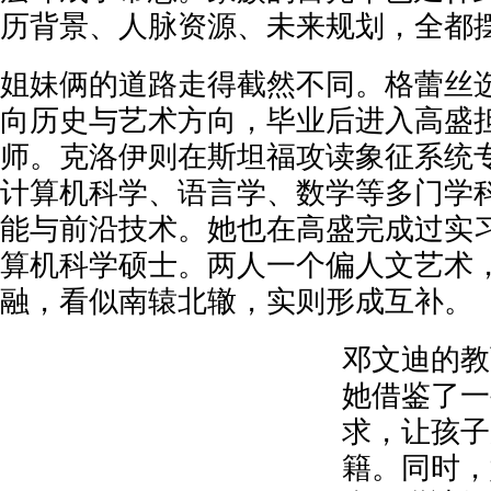
历背景、人脉资源、未来规划，全都
姐妹俩的道路走得截然不同。格蕾丝
向历史与艺术方向，毕业后进入高盛
师。克洛伊则在斯坦福攻读象征系统
计算机科学、语言学、数学等多门学
能与前沿技术。她也在高盛完成过实
算机科学硕士。两人一个偏人文艺术
融，看似南辕北辙，实则形成互补。
邓文迪的教
她借鉴了一
求，让孩子
籍。同时，