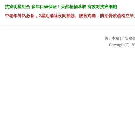
抗癌明星组合 多年口碑保证！天然植物萃取 有效对抗癌细胞
中老年补钙必备，2星期消除夜间抽筋、腰背疼痛，防治骨质疏松立竿
关于本站
|
广告服
Copyright (C) 199