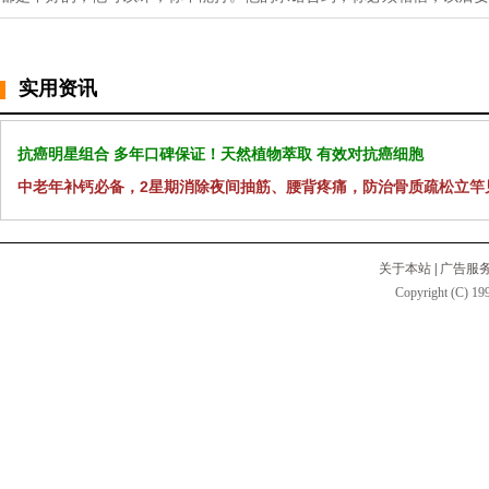
实用资讯
抗癌明星组合 多年口碑保证！天然植物萃取 有效对抗癌细胞
中老年补钙必备，2星期消除夜间抽筋、腰背疼痛，防治骨质疏松立竿
关于本站
|
广告服
Copyright (C) 199