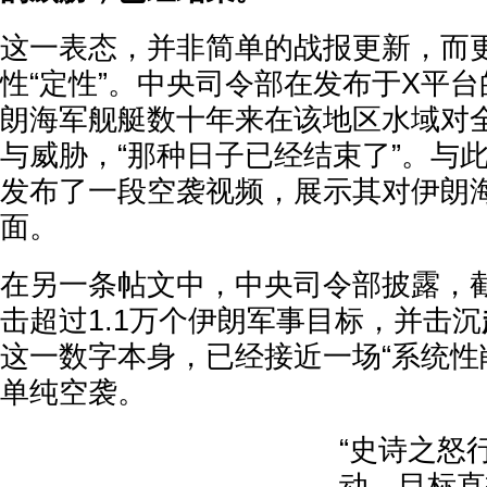
这一表态，并非简单的战报更新，而
性“定性”。中央司令部在发布于X平
朗海军舰艇数十年来在该地区水域对
与威胁，“那种日子已经结束了”。与
发布了一段空袭视频，展示其对伊朗
面。
在另一条帖文中，中央司令部披露，
击超过1.1万个伊朗军事目标，并击沉
这一数字本身，已经接近一场“系统性
单纯空袭。
“史诗之怒行
动，目标直