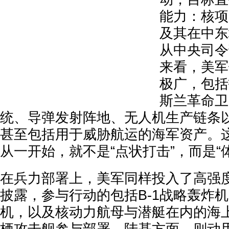
能力：核项
及其在中东
从中央司令
来看，美军
极广，包括
斯兰革命卫
统、导弹发射阵地、无人机生产链条
甚至包括用于威胁航运的海军资产。
从一开始，就不是“点状打击”，而是“
在兵力部署上，美军同样投入了高强
披露，参与行动的包括B-1战略轰炸机
机，以及核动力航母与潜艇在内的海