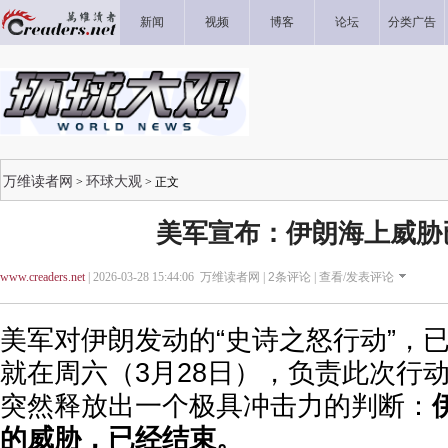
新闻
视频
博客
论坛
分类广告
万维读者网
环球大观
>
> 正文
美军宣布：伊朗海上威胁
www.creaders.net
| 2026-03-28 15:44:06 万维读者网 |
2
条评论 |
查看/发表评论
美军对伊朗发动的“史诗之怒行动”，
就在周六（3月28日），负责此次行
突然释放出一个极具冲击力的判断：
的威胁，已经结束。