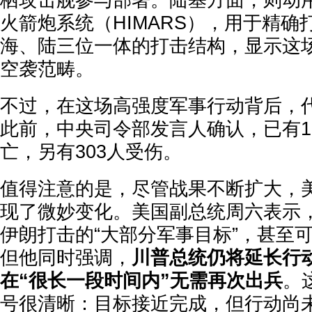
栖攻击舰参与部署。陆基方面，则动用了
火箭炮系统（HIMARS），用于精
海、陆三位一体的打击结构，显示这
空袭范畴。
不过，在这场高强度军事行动背后，
此前，中央司令部发言人确认，已有1
亡，另有303人受伤。
值得注意的是，尽管战果不断扩大，
现了微妙变化。美国副总统周六表示
伊朗打击的“大部分军事目标”，甚至可
但他同时强调，
川普总统仍将延长行
在“很长一段时间内”无需再次出兵
。
号很清晰：目标接近完成，但行动尚