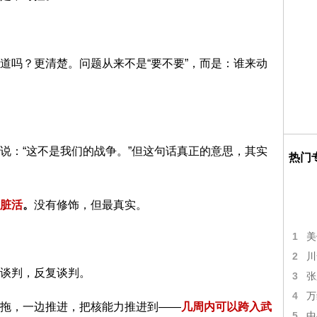
道吗？更清楚。问题从来不是“要不要”，而是：谁来动
说：“这不是我们的战争。”但这句话真正的意思，其实
热门
脏活
。
没有修饰，但最真实。
1
美
2
川
谈判，反复谈判。
3
张
4
万
拖，一边推进，把核能力推进到——
几周内可以跨入武
5
中