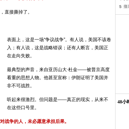
5
撤
，直接撕掉了。
表面上，这是一场“争议战争”。有人说，美国不该卷
入；有人说，这是战略错误；还有人断言，美国正
在走向失败。
最典型的声音，来自
亚历山大·杜金
——被
普京
高度
看重的思想人物。他甚至宣称：伊朗证明了美国并
非不可战胜。
听起来很激烈。但问题是——真正的现实，从来不
48
在这些口号里。
对战争的人，未必愿意承担后果。