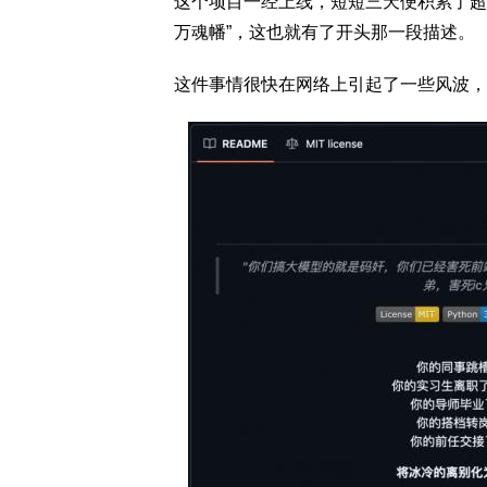
这个项目一经上线，短短三天便积累了超7K 
万魂幡”，这也就有了开头那一段描述。
这件事情很快在网络上引起了一些风波，