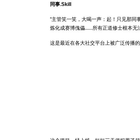
同事.Skill
“主管笑一笑，大喝一声：起！只见那同
炼化成赛博傀儡......所有正道修士根本
这是最近在各大社交平台上被广泛传播的