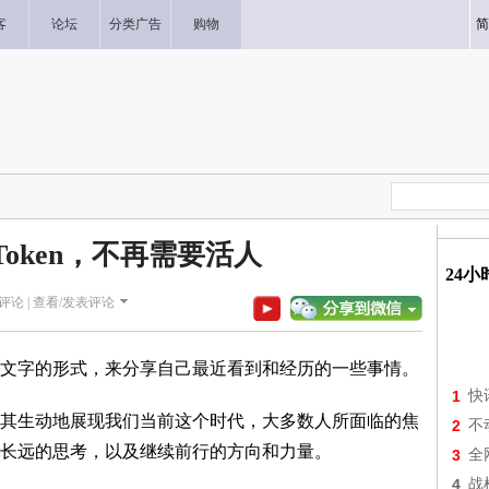
客
论坛
分类广告
购物
简
oken，不再需要活人
24
评论 |
查看/发表评论
文字的形式，来分享自己最近看到和经历的一些事情。
1
快
其生动地展现我们当前这个时代，大多数人所面临的焦
2
不
长远的思考，以及继续前行的方向和力量。
3
全
4
战