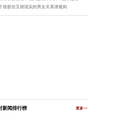
个很脏但又很现实的男女关系潜规则
小时新闻排行榜
更多>>