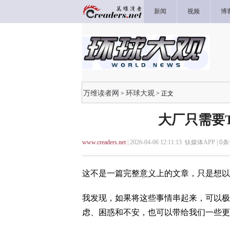
新闻
视频
博
万维读者网
环球大观
>
> 正文
大厂只需要T
www.creaders.net
| 2026-04-06 12:11:13 钛媒体APP |
0
条
这不是一篇完整意义上的文章，只是想以
我发现，如果将这些事情串起来，可以极
虑、困惑和不安，也可以带给我们一些更