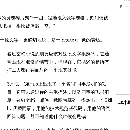
5
一
事的灵魂碎片聚作一团，猛地投入数字魂幡，刻间便被
无法抵挡，很快被屠戮一空。”
一段文字，更确切地说，是一段玩梗+抽象的表达。
看过玄幻小说的朋友应该对这段文字很熟悉，它通
常出现在邪修的情节中，但现在，它描述的是所有
打工人都正在面对的一个现实处境。
3月底，GitHub上出现了一个名叫“同事.Skill”的项
目，它可以通过你的主观描述，以及同事的飞书消
息、钉钉文档、邮件、截图为基础，提炼出一个Skil
48
l，代替同事，用他的技术规范些代码，用他的语气
回答问题，甚至知道他什么时候会甩锅......