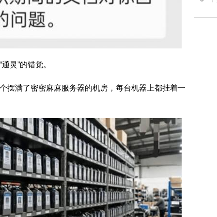
“通灵”的错觉。
一个摆满了密密麻麻服务器的机房，每台机器上都挂着一