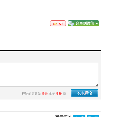
50
评论前需要先
登录
或者
注册
哦