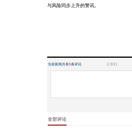
与风险同步上升的警讯。
当前新闻共有
0
条评论
分享到：
全部评论