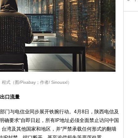
图/Pixabay；作者/ Sinousxl）
出口流量
部门与电信业同步展开铁腕行动。4月8日，陕西电信及
，明确要求“自即日起，所有IP地址必须全面禁止访问中国
、台湾及其他国家和地区，并“严禁承载任何形式的翻墙
面临IP封禁、端口断开，甚至追偿损失等严厉处置。