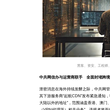
黑客、资安、工程师、程式（
中共网信办与运营商联手 全面封堵跨境
泄密消息在海外持续发酵之际，中共网管
其下游服务商“起航CDN”发布紧急通知
大陆以外的地址”，范围涵盖香港、澳门
（VPN/代理等）相关业务”。违规者将