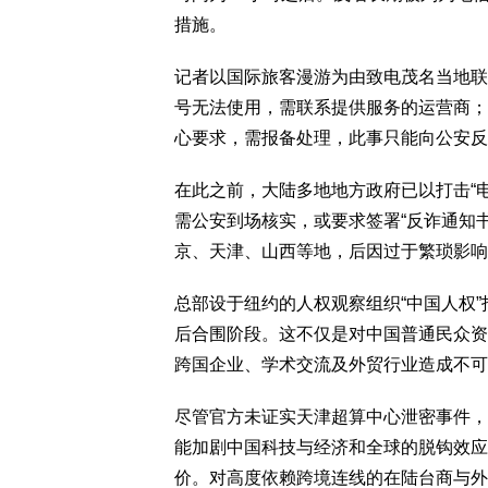
措施。
记者以国际旅客漫游为由致电茂名当地联
号无法使用，需联系提供服务的运营商；
心要求，需报备处理，此事只能向公安反
在此之前，大陆多地地方政府已以打击“电
需公安到场核实，或要求签署“反诈通知
京、天津、山西等地，后因过于繁琐影响
总部设于纽约的人权观察组织“中国人权”
后合围阶段。这不仅是对中国普通民众资
跨国企业、学术交流及外贸行业造成不
尽管官方未证实天津超算中心泄密事件，
能加剧中国科技与经济和全球的脱钩效应
价。对高度依赖跨境连线的在陆台商与外