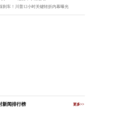
踩刹车！川普12小时关键转折内幕曝光
小时新闻排行榜
更多>>