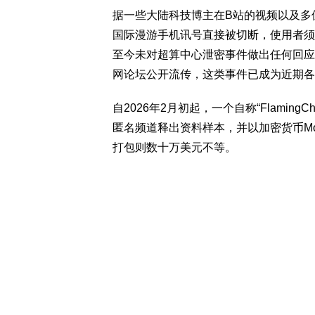
据一些大陆科技博主在B站的视频以及多
国际漫游手机讯号直接被切断，使用者须
至今未对超算中心泄密事件做出任何回应或
网论坛公开流传，这类事件已成为近期各
自2026年2月初起，一个自称“FlamingChi
匿名频道释出资料样本，并以加密货币Mo
打包则数十万美元不等。