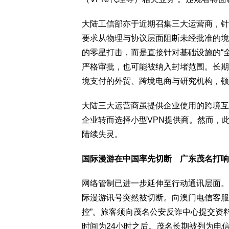
大陆工信部亦于近期召集三大运营商，针
要求从物理与协议层面阻断未经批准的境
的零星打击，而是直接针对基础设施的“
严格审批，也可能被纳入封堵范围。长期
境支付的外贸、跨境电商与研究机构，顿
大陆三大运营商虽提供企业使用的跨境互
企业转而选择小型VPN提供商。然而，
陆续失灵。
国际漫游在中国率先切断 广东茂名打响
网络管制已进一步延伸至行动通讯层面。
际漫游讯号突然被切断。向澳门电信客服
控”。旅客须向茂名公安反诈中心提交资
时间为24小时之后。茂名长期被列为电