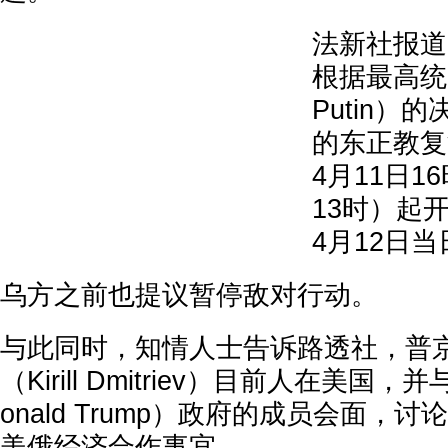
法新社报道
根据最高统帅
Putin）
的东正教复
4月11日
13时）起开
4月12日当
乌方之前也提议暂停敌对行动。
与此同时，知情人士告诉路透社，普
（Kirill Dmitriev）目前人在美
onald Trump）政府的成员会面，
美俄经济合作事宜。