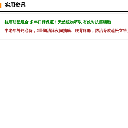
实用资讯
抗癌明星组合 多年口碑保证！天然植物萃取 有效对抗癌细胞
中老年补钙必备，2星期消除夜间抽筋、腰背疼痛，防治骨质疏松立竿