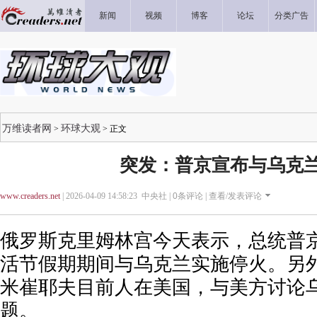
新闻
视频
博客
论坛
分类广告
万维读者网
环球大观
>
> 正文
突发：普京宣布与乌克
www.creaders.net
| 2026-04-09 14:58:23 中央社 |
0
条评论 |
查看/发表评论
俄罗斯克里姆林宫今天表示，总统普
活节假期期间与乌克兰实施停火。另
米崔耶夫目前人在美国，与美方讨论
题。