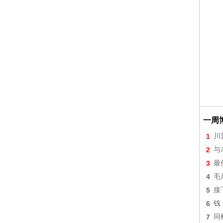
一周
1
川
2
与
3
最
4
毛
5
接
6
钱
7
同