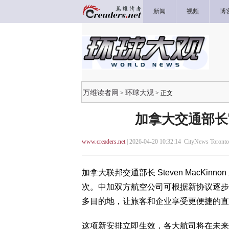
新闻
视频
博
万维读者网
环球大观
>
> 正文
加拿大交通部长
www.creaders.net
| 2026-04-20 10:32:14 CityNews Toronto
加拿大联邦交通部长 Steven MacK
次。中加双方航空公司可根据新协议逐步增
多目的地，让旅客和企业享受更便捷的直
这项新安排立即生效，各大航司将在未来