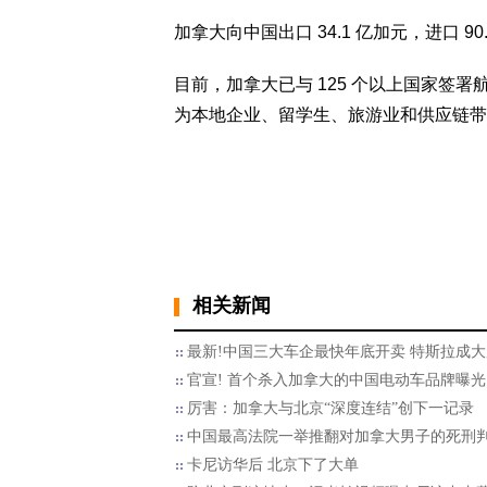
加拿大向中国出口 34.1 亿加元，进口 90
目前，加拿大已与 125 个以上国家签
为本地企业、留学生、旅游业和供应链带
相关新闻
最新!中国三大车企最快年底开卖 特斯拉成
官宣! 首个杀入加拿大的中国电动车品牌曝光
厉害：加拿大与北京“深度连结”创下一记录
中国最高法院一举推翻对加拿大男子的死刑
卡尼访华后 北京下了大单