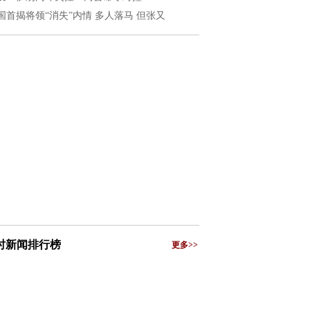
国首揭将领“消失”内情 多人落马 但张又
小时新闻排行榜
更多>>