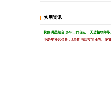
实用资讯
抗癌明星组合 多年口碑保证！天然植物萃取
中老年补钙必备，2星期消除夜间抽筋、腰