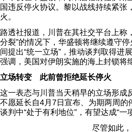
国违反停火协议。黎以战线持续紧张
火。
路透社报道，川普在其社交平台上称，
分裂”的情况下，华盛顿将继续遵守停
间提出“统一立场”，推动谈判取得进
强调，美国对伊朗实施的海上封锁将
立场转变 此前曾拒绝延长停火
这一表态与川普当天稍早的立场形成
不愿延长自4月7日宣布、为期两周的
谈判中“处于有利地位”，有望达成“一
尽管如此，