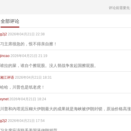
评论前需要先
全部评论
g2j2
2026年04月21日 22:38
习主席很急的，恨不得亲自擦！
jincao
2026年04月21日 21:19
谁拉的屎，谁自个擦屁股。没人替战争发起国擦屁股。
湘江评语
2026年04月21日 18:31
哈哈，川普也是纸老虎！
xynet
2026年04月21日 18:24
川普和内塔泥压糊大伊朗最大的成果就是海峡被伊朗封锁，原油价格高涨
g2j2
2026年04月21日 17:54
习主席应该联手美国逼伊朗就范