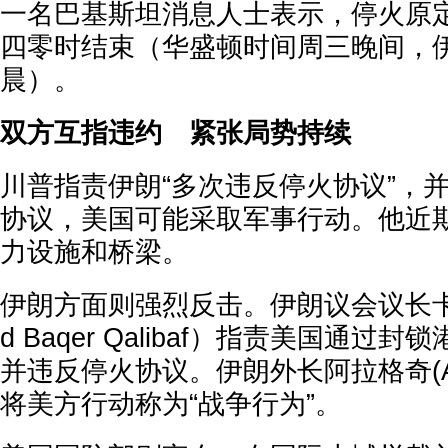
一名巴基斯坦消息人士表示，停火原
四零时结束（华盛顿时间周三晚间，
晨）。
双方互指违约 紧张局势持续
川普指责伊朗“多次违反停火协议”，
协议，美国可能采取军事行动。他近
力设施和桥梁。
伊朗方面则强烈反击。伊朗议会议长卡利
d Baqer Qalibaf）指责美国通
并违反停火协议。伊朗外长阿拉格奇(Abba
将美方行动称为“战争行为”。