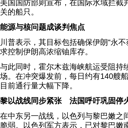
美国国防部则宣布，在国际水域拦截
关的船只。
能源与核问题成谈判焦点
川普表示，其目标包括确保伊朗“永不
求控制伊朗高浓缩铀库存。
与此同时，霍尔木兹海峡航运受阻持
场。在冲突爆发前，每日约有140艘
目前通行量大幅下降。
黎以战线同步紧张 法国呼吁巩固停
在中东另一战线，以色列与黎巴嫩之间
脆弱。以色列军方表示，已对黎巴嫩