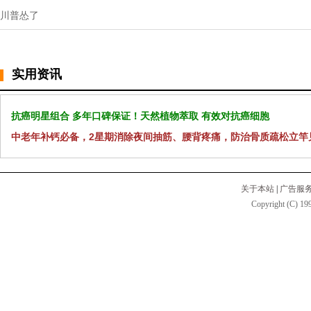
川普怂了
实用资讯
抗癌明星组合 多年口碑保证！天然植物萃取 有效对抗癌细胞
中老年补钙必备，2星期消除夜间抽筋、腰背疼痛，防治骨质疏松立竿
关于本站
|
广告服
Copyright (C) 199