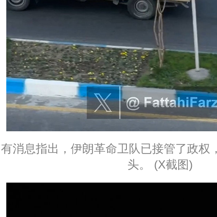
有消息指出，伊朗革命卫队已接管了政权
头。 (X截图)