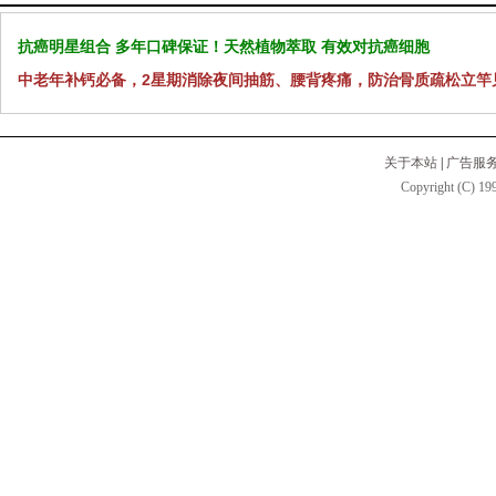
抗癌明星组合 多年口碑保证！天然植物萃取 有效对抗癌细胞
中老年补钙必备，2星期消除夜间抽筋、腰背疼痛，防治骨质疏松立竿
关于本站
|
广告服
Copyright (C) 199