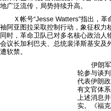
地广泛流传，局势持续升高。
Ｘ帐号“Jesse Watters”指出
袖阿亚图拉采取控制行动，象征权力
同时，革命卫队已对多名核心政治人
会议长加利巴夫、总统裴泽斯基安及
遭软禁。
伊朗军方
轮参与谈判
代表伊朗政
有文官体系
上述消息并
实。《福克