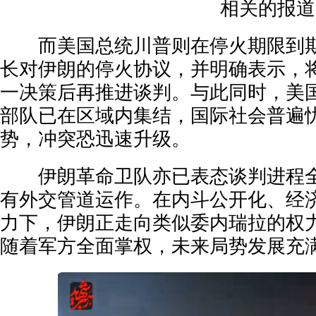
相关的报道
而美国总统川普则在停火期限到期
长对伊朗的停火协议，并明确表示，
一决策后再推进谈判。与此同时，美
部队已在区域内集结，国际社会普遍
势，冲突恐迅速升级。
伊朗革命卫队亦已表态谈判进程全
有外交管道运作。在内斗公开化、经
力下，伊朗正走向类似委内瑞拉的权
随着军方全面掌权，未来局势发展充