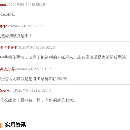
must
2026年04月22日 08:19
Taco借口
g2j2
2026年04月22日 06:53
把卖伊贼抓起来！
卡卡卡夫卡
2026年04月22日 03:10
中共祖传手法，谈完了把谈判的人抓起来。或者应该说是大清祖传手法。
奔波儿灞
2026年04月22日 01:27
说这话无非就是想引出哈梅内伊2世来。
Siewkim
2026年04月21日 23:40
什么政变！跟中共一样，有枪的才是老大。
实用资讯