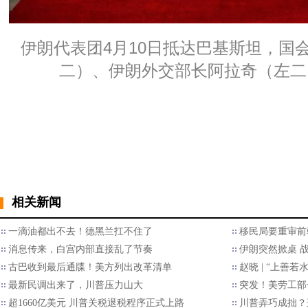
伊朗代表团4月10日抵达巴基斯坦，国
二）、伊朗外交部长阿拉奇（左二
相关新闻
一滴油都出不去！德黑兰扛不住了
移民局要重审前
消息传来，白宫内部直接乱了节奏
伊朗突然掀桌 
古巴收到最后通牒！美方列出改革清单
赵晓 | “上善
最新民调出来了，川普压力山大
突发！美劳工部
超1660亿美元 川普关税退税程序正式上路
川普弄巧成拙？