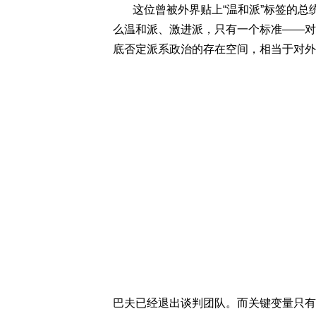
这位曾被外界贴上“温和派”标签的总统
么温和派、激进派，只有一个标准——对
底否定派系政治的存在空间，相当于对外
巴夫已经退出谈判团队。而关键变量只有