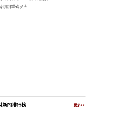
普刚刚重磅发声
小时新闻排行榜
更多>>