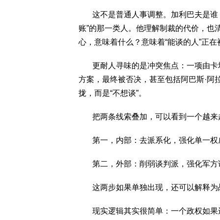
这不是普通人事调整。加利巴夫是谁？
账”的那一类人。他理解制裁的代价，也
心，意味着什么？意味着“能谈的人”正在
更耐人寻味的是冲突焦点：一项由卡塔
方案，最终被否决，甚至包括阿巴斯·阿
拢，而是“不想谈”。
把两条线索叠加，可以看到一个越来
第一，内部：去派系化，强化单一权威
第二，外部：削弱谈判派，强化军方话
这两步如果单独出现，还可以解释为战
现实逻辑其实很简单：一个政权如果还