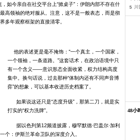
，如今亲自在社交平台上“掀桌子”：伊朗内部不存在什
5
川
最高领袖的绝对服从。注意，这不是一般表态，而是彻
界多年观察框架的直接清零。
他的表述更是毫不掩饰：“一个真主，一个国家，
一个领袖，一条道路。”这套话术，在政治语境中只
有一个含义——意识形态全面收紧，权力结构高度
集中。换句话说，过去那种“体制内还有不同声音博
弈”的想象，可以基本收进历史档案了。
如果说这还只是“态度升级”，那第二刀，就是实
打实的“权力洗牌”。
48
据以色列第12频道披露，穆罕默德·巴盖尔·加利
一个：伊斯兰革命卫队的深度介入。