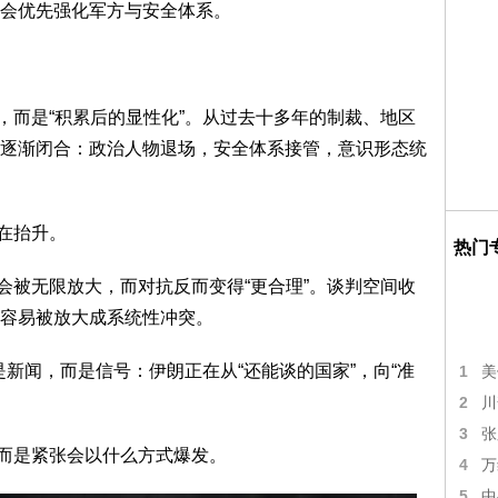
会优先强化军方与安全体系。
而是“积累后的显性化”。从过去十多年的制裁、地区
逐渐闭合：政治人物退场，安全体系接管，意识形态统
在抬升。
热门
被无限放大，而对抗反而变得“更合理”。谈判空间收
容易被放大成系统性冲突。
新闻，而是信号：伊朗正在从“还能谈的国家”，向“准
1
美
2
川
3
张
而是紧张会以什么方式爆发。
4
万
5
中